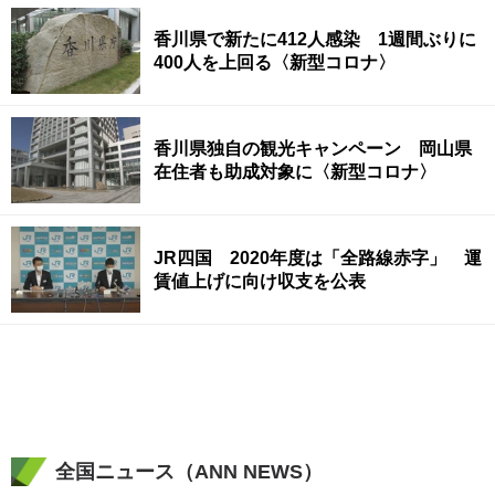
香川県で新たに412人感染 1週間ぶりに
400人を上回る〈新型コロナ〉
香川県独自の観光キャンペーン 岡山県
在住者も助成対象に〈新型コロナ〉
JR四国 2020年度は「全路線赤字」 運
賃値上げに向け収支を公表
全国ニュース（ANN NEWS）