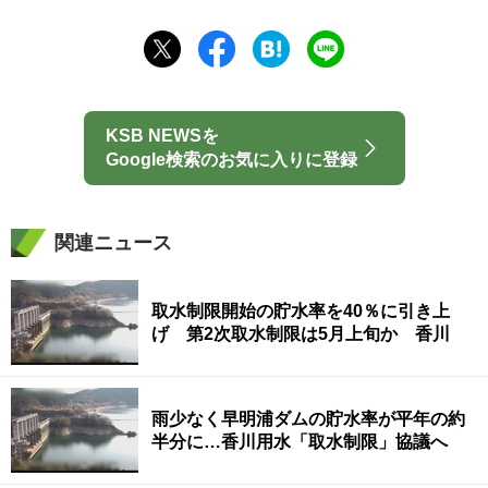
KSB NEWSを
Google検索のお気に入りに登録
関連ニュース
取水制限開始の貯水率を40％に引き上
げ 第2次取水制限は5月上旬か 香川
雨少なく早明浦ダムの貯水率が平年の約
半分に…香川用水「取水制限」協議へ