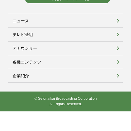
ニュース
テレビ番組
アナウンサー
各種コンテンツ
企業紹介
© Setonaikai Broadcasting Corporation
All Rights Reserved.