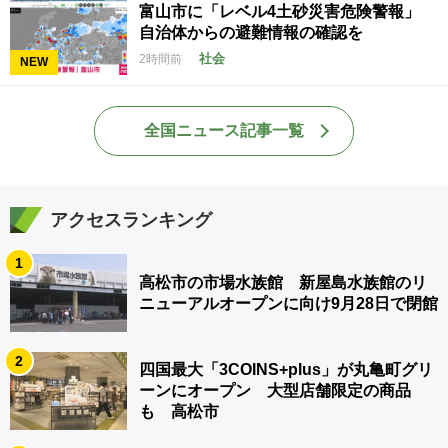
富山市に「レベル4土砂災害危険警報」
自治体からの避難情報の確認を
社会
2時間前
NEW
全国ニュース記事一覧
アクセスランキング
1
高松市の市場水族館 新屋島水族館のリ
ニューアルオープンに向け9月28日で閉館
2
四国最大「3COINS+plus」が丸亀町グリ
ーンにオープン 大型店舗限定の商品
も 高松市