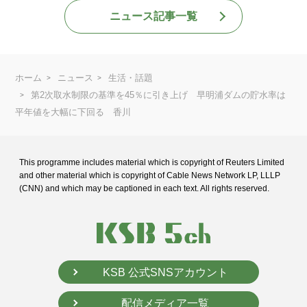
ニュース記事一覧
ホーム
ニュース
生活・話題
第2次取水制限の基準を45％に引き上げ 早明浦ダムの貯水率は
平年値を大幅に下回る 香川
This programme includes material which is copyright of Reuters Limited
and
other material which is copyright of Cable News Network LP, LLLP
(CNN) and
which may be captioned in each text. All rights reserved.
KSB 公式SNSアカウント
配信メディア一覧