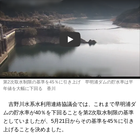
Play
第2次取水制限の基準を45％に引き上げ 早明浦ダムの貯水率は平
年値を大幅に下回る 香川
吉野川水系水利用連絡協議会では、これまで早明浦ダ
ムの貯水率が40％を下回ることを第2次取水制限の基準
としていましたが、5月21日からその基準を45％に引き
上げることを決めました。