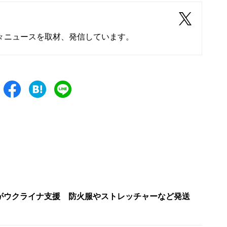
々ニュースを取材、発信しています。
がウクライナ支援 防火服やストレッチャーなど発送