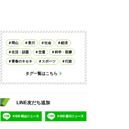
岡山
香川
社会
経済
生活・話題
交通
科学・医療
青春のキセキ
スポーツ
行政
タグ一覧はこちら
LINE友だち追加