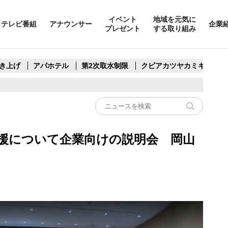
イベント
地域を元気に
テレビ番組
アナウンサー
企業
プレゼント
する取り組み
き上げ
アパホテル
第2次取水制限
クビアカツヤカミキリ
援について企業向けの説明会 岡山