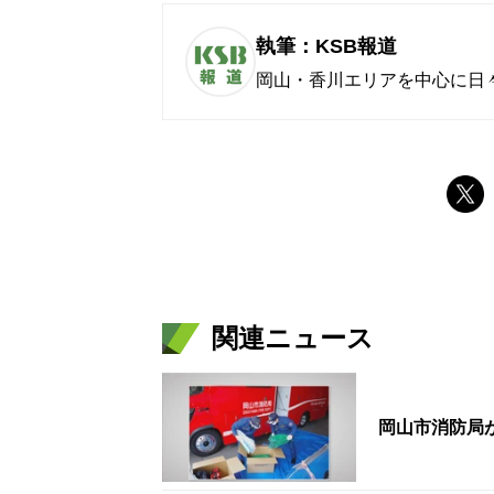
執筆：KSB報道
岡山・香川エリアを中心に日
関連ニュース
岡山市消防局