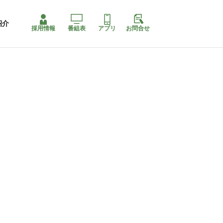
紹介
採用情報
番組表
アプリ
お問合せ
ももちゃり停止