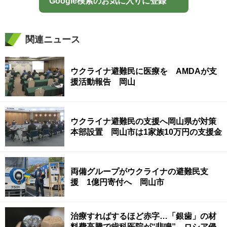
Google検索のお気に入りに登録
関連ニュース
ウクライナ避難民に医療を AMDAが支
援活動報告 岡山
ウクライナ避難民の支援へ岡山県が対策
本部設置 岡山市は1家族10万円の支援金
両備グループがウクライナの避難民支
援 1億円寄付へ 岡山市
治療すればするほど赤字…「銀歯」の材
料費高騰で歯科医院が“悲鳴” ロシア侵