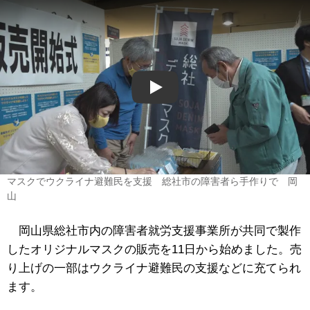
Play
マスクでウクライナ避難民を支援 総社市の障害者ら手作りで 岡
山
岡山県総社市内の障害者就労支援事業所が共同で製作
したオリジナルマスクの販売を11日から始めました。売
り上げの一部はウクライナ避難民の支援などに充てられ
ます。