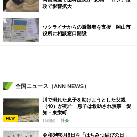
攻で影響拡大
ウクライナからの避難者を支援 岡山市
役所に相談窓口開設
全国ニュース（ANN NEWS）
川で溺れた息子を助けようとした父親
（40）が死亡 息子は救助され無事 愛
知・東栄町
NEW
社会
1時間前
令和8年8月8日を「はちみつ結びの日」