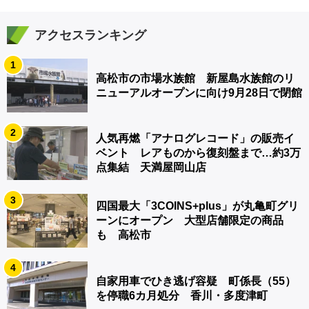
アクセスランキング
1
高松市の市場水族館 新屋島水族館のリ
ニューアルオープンに向け9月28日で閉館
2
人気再燃「アナログレコード」の販売イ
ベント レアものから復刻盤まで…約3万
点集結 天満屋岡山店
3
四国最大「3COINS+plus」が丸亀町グリ
ーンにオープン 大型店舗限定の商品
も 高松市
4
自家用車でひき逃げ容疑 町係長（55）
を停職6カ月処分 香川・多度津町