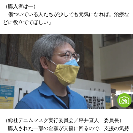
（購入者は―）
「傷ついている人たちが少しでも元気になれば。治療な
どに役立ててほしい」
（総社デニムマスク実行委員会／坪井直人 委員長）
「購入された一部の金額が支援に回るので、支援の気持