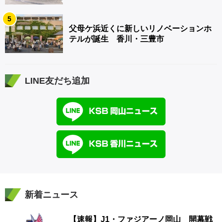
5
父母ケ浜近くに新しいリノベーションホ
テルが誕生 香川・三豊市
LINE友だち追加
新着ニュース
【速報】J1・ファジアーノ岡山 開幕戦