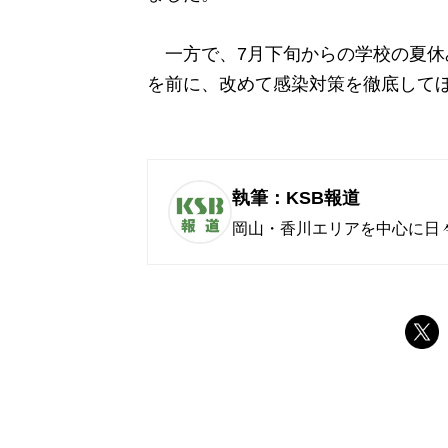
一方で、7月下旬からの学校の夏休
を前に、改めて感染対策を徹底して
執筆：KSB報道
岡山・香川エリアを中心に日