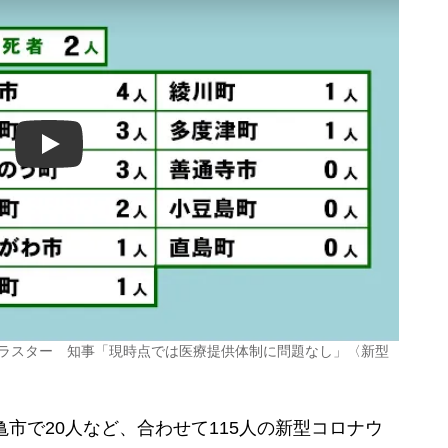
Play
クラスター 知事「現時点では医療提供体制に問題なし」〈新型
市で20人など、合わせて115人の新型コロナウ