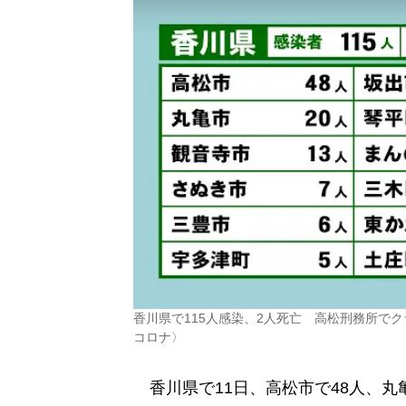
香川県で115人感染、2人死亡 高松刑務所で
コロナ〉
香川県で11日、高松市で48人、丸亀