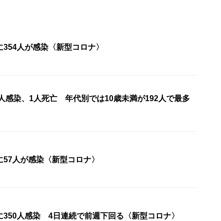
354人が感染〈新型コロナ〉
3人感染、1人死亡 年代別では10歳未満が192人で最多
〉
に57人が感染〈新型コロナ〉
に350人感染 4日連続で前週下回る〈新型コロナ〉