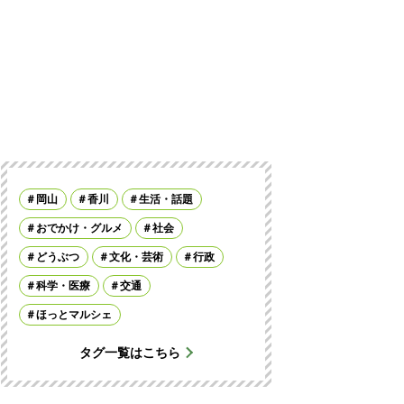
岡山
香川
生活・話題
おでかけ・グルメ
社会
どうぶつ
文化・芸術
行政
科学・医療
交通
ほっとマルシェ
タグ一覧はこちら