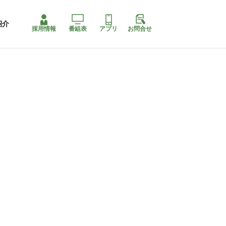
紹介
採用情報
番組表
アプリ
お問合せ
コ