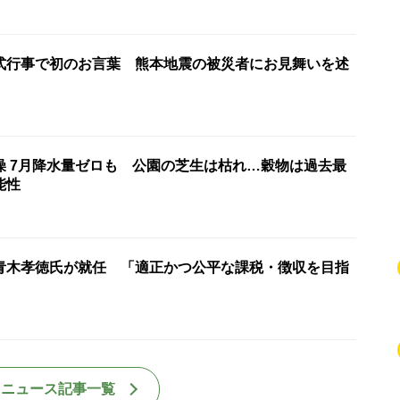
式行事で初のお言葉 熊本地震の被災者にお見舞いを述
燥 7月降水量ゼロも 公園の芝生は枯れ…穀物は過去最
能性
青木孝徳氏が就任 「適正かつ公平な課税・徴収を目指
国ニュース記事一覧