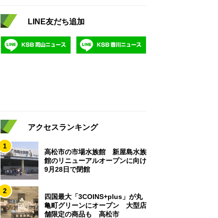
LINE友だち追加
アクセスランキング
1
高松市の市場水族館 新屋島水族
館のリニューアルオープンに向け
9月28日で閉館
2
四国最大「3COINS+plus」が丸
亀町グリーンにオープン 大型店
舗限定の商品も 高松市