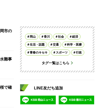
岡市の
岡山
香川
社会
経済
生活・話題
交通
科学・医療
青春のキセキ
スポーツ
行政
水難事
タグ一覧はこちら
桜で確
LINE友だち追加