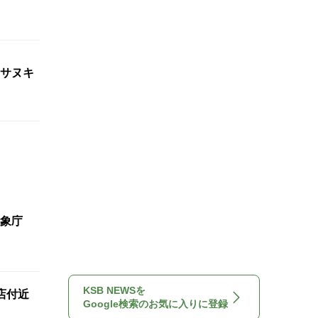
サヌキ
象庁
KSB NEWSを
店付近
Google検索のお気に入りに登録