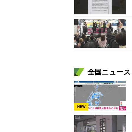
全国ニュース（
NEW