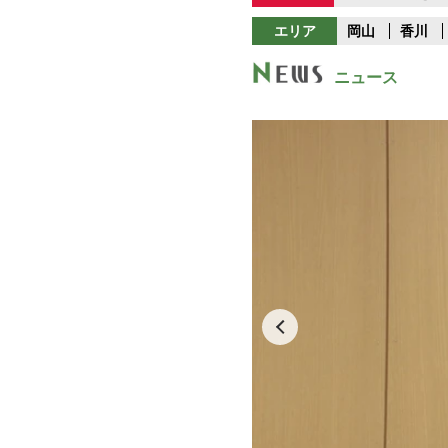
エリア
岡山
香川
ニュース