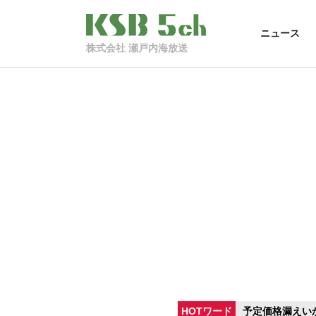
ニュース
株式会社 瀬戸内海放送
HOTワード
予定価格漏えい