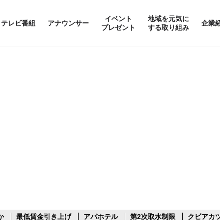
イベント
地域を元気に
テレビ番組
アナウンサー
企業
プレゼント
する取り組み
か
最低賃金引き上げ
アパホテル
第2次取水制限
クビアカ