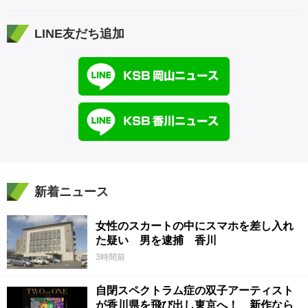
LINE友だち追加
新着ニュース
女性のスカートの中にスマホを差し入れ
た疑い 男を逮捕 香川
3時間前
自閉スペクトラム症の双子アーティスト
が香川県を飛び出し東京へ！ 新作なら