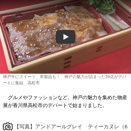
Play
神戸牛にスイーツ、革製品も！ 神戸の魅力が詰まった39店がデパ
ートに集結 高松市
グルメやファッションなど、神戸の魅力を集めた物産
展が香川県高松市のデパートで始まりました。
【写真】アンドアールグレイ ティーカヌレ（6