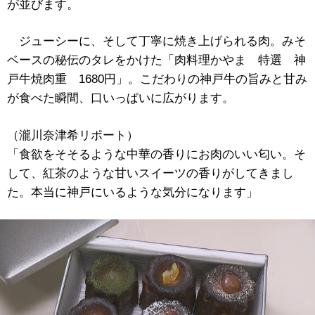
が並びます。
ジューシーに、そして丁寧に焼き上げられる肉。みそ
ベースの秘伝のタレをかけた「肉料理かやま 特選 神
戸牛焼肉重 1680円」。こだわりの神戸牛の旨みと甘み
が食べた瞬間、口いっぱいに広がります。
（瀧川奈津希リポート）
「食欲をそそるような中華の香りにお肉のいい匂い。そ
して、紅茶のような甘いスイーツの香りがしてきまし
た。本当に神戸にいるような気分になります」