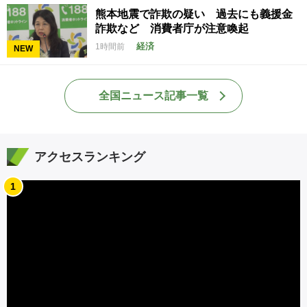
熊本地震で詐欺の疑い 過去にも義援金
詐欺など 消費者庁が注意喚起
経済
1時間前
NEW
全国ニュース記事一覧
アクセスランキング
1