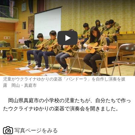
Play
児童がウクライナゆかりの楽器「バンドーラ」を自作し演奏を披
露 岡山・真庭市
岡山県真庭市の小学校の児童たちが、自分たちで作っ
たウクライナゆかりの楽器で演奏会を開きました。
写真ページをみる