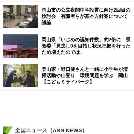
岡山市の公立夜間中学設置に向け2回目の
検討会 有識者らが基本方針案について
議論
岡山県「いじめの認知件数」約2倍に 県
教委「見逃し0を目指し状況把握を行った
ため増えたのでは」
登山家・野口健さんと一緒に小学生が清
掃活動や山登り 環境問題を学ぶ 岡山
【こどもミライパーク】
全国ニュース（ANN NEWS）