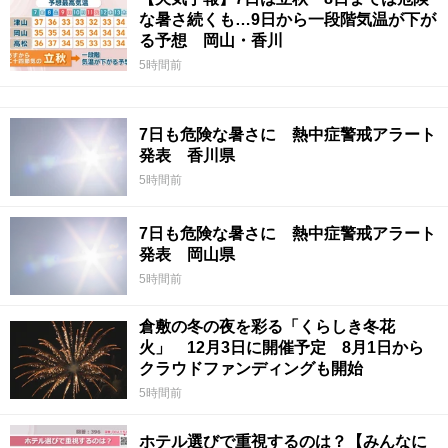
な暑さ続くも…9日から一段階気温が下が
る予想 岡山・香川
5時間前
7日も危険な暑さに 熱中症警戒アラート
発表 香川県
5時間前
7日も危険な暑さに 熱中症警戒アラート
発表 岡山県
5時間前
倉敷の冬の夜を彩る「くらしき冬花
火」 12月3日に開催予定 8月1日から
クラウドファンディングも開始
5時間前
ホテル選びで重視するのは？【みんなに