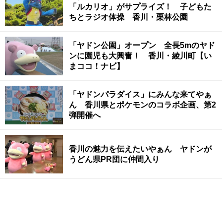
「ルカリオ」がサプライズ！ 子どもた
ちとラジオ体操 香川・栗林公園
「ヤドン公園」オープン 全長5mのヤド
ンに園児も大興奮！ 香川・綾川町【い
まココ！ナビ】
「ヤドンパラダイス」にみんな来てやぁ
ん 香川県とポケモンのコラボ企画、第2
弾開催へ
香川の魅力を伝えたいやぁん ヤドンが
うどん県PR団に仲間入り