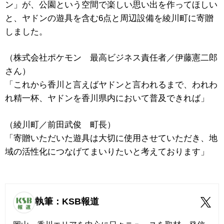
ン」が、公園という空間で楽しい思い出を作ってほしい
と、ヤドンの遊具を含む6点と周辺設備を綾川町に寄贈
しました。
（株式会社ポケモン 最高ビジネス責任者／伊藤憲二郎
さん）
「これから香川と言えばヤドンと言われるまで、われわ
れ精一杯、ヤドンを香川県内において普及できれば」
（綾川町／前田武俊 町長）
「寄贈いただいた遊具は大切に使用させていただき、地
域の活性化につなげてまいりたいと考えております」
執筆：KSB報道