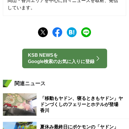
岡山・香川エリアを中心に日々ニュースを取材、発信
しています。
KSB NEWSを
Google検索のお気に入りに登録
関連ニュース
「移動もヤドン、寝るときもヤドン」ヤ
ドンづくしのフェリーとホテルが登場
香川
夏休み最終日にポケモンの「ヤドン」