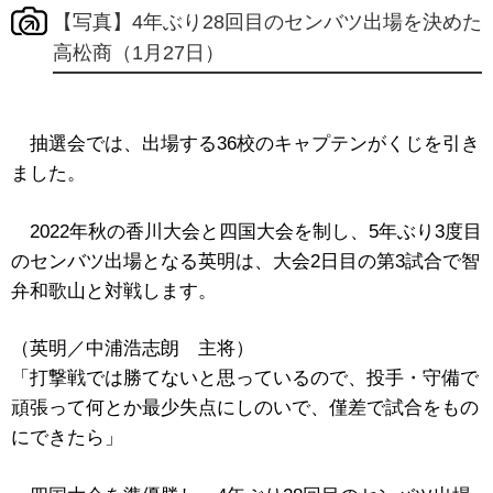
【写真】4年ぶり28回目のセンバツ出場を決めた
高松商（1月27日）
抽選会では、出場する36校のキャプテンがくじを引き
ました。
2022年秋の香川大会と四国大会を制し、5年ぶり3度目
のセンバツ出場となる英明は、大会2日目の第3試合で智
弁和歌山と対戦します。
（英明／中浦浩志朗 主将）
「打撃戦では勝てないと思っているので、投手・守備で
頑張って何とか最少失点にしのいで、僅差で試合をもの
にできたら」