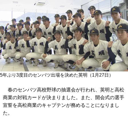
5年ぶり3度目のセンバツ出場を決めた英明（1月27日）
春のセンバツ高校野球の抽選会が行われ、英明と高松
商業の対戦カードが決まりました。また、開会式の選手
宣誓を高松商業のキャプテンが務めることになりまし
た。