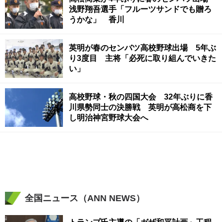
浅野翔吾選手「フルーツサンドでも贈ろ
うかな」 香川
英明が春のセンバツ高校野球出場 5年ぶ
り3度目 主将「必死に取り組んでいきた
い」
高校野球・秋の四国大会 32年ぶりに香
川県勢同士の決勝戦 英明が高松商を下
し明治神宮野球大会へ
全国ニュース（ANN NEWS）