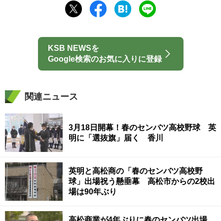
KSB NEWSを
Google検索のお気に入りに登録
関連ニュース
3月18日開幕！春のセンバツ高校野球 英
明に「選抜旗」届く 香川
英明と高松商の「春のセンバツ高校野
球」出場祝う懸垂幕 高松市からの2校出
場は90年ぶり
高松商業が4年ぶりに春のセンバツ出場