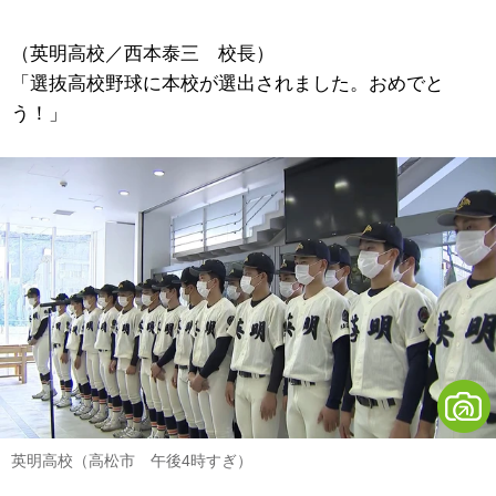
（英明高校／西本泰三 校長）
「選抜高校野球に本校が選出されました。おめでと
う！」
英明高校（高松市 午後4時すぎ）