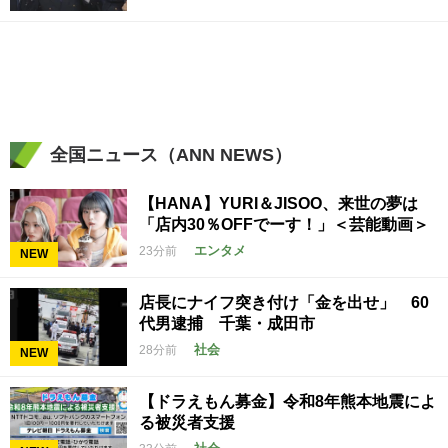
全国ニュース（ANN NEWS）
【HANA】YURI＆JISOO、来世の夢は
「店内30％OFFでーす！」＜芸能動画＞
エンタメ
23分前
NEW
店長にナイフ突き付け「金を出せ」 60
代男逮捕 千葉・成田市
社会
28分前
NEW
【ドラえもん募金】令和8年熊本地震によ
る被災者支援