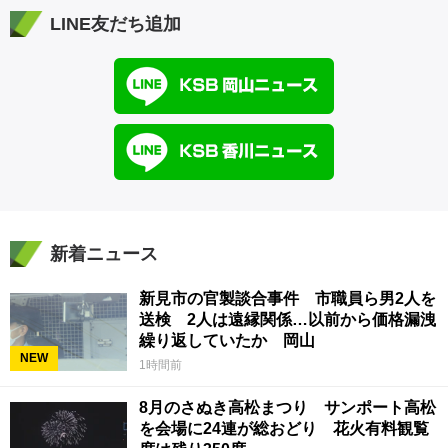
LINE友だち追加
新着ニュース
新見市の官製談合事件 市職員ら男2人を
送検 2人は遠縁関係…以前から価格漏洩
繰り返していたか 岡山
NEW
1時間前
8月のさぬき高松まつり サンポート高松
を会場に24連が総おどり 花火有料観覧