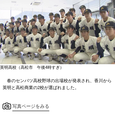
英明高校（高松市 午後4時すぎ）
春のセンバツ高校野球の出場校が発表され、香川から
英明と高松商業の2校が選ばれました。
写真ページをみる