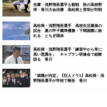
先輩・浅野翔吾選手も観戦 秋の高校野
球・香川大会決勝 高松商と英明が対戦
高松商・浅野翔吾選手 高校生活最後の
試合 夏の甲子園準優勝・下関国際に敗
れる とちぎ国体
高松商・浅野翔吾選手「練習中から常に
高い意識を」 キャプテン研修会で経験
語る 香川
「就職が内定」【巨人ドラ1】高松商・浅
野翔吾選手が学校で報告 香川