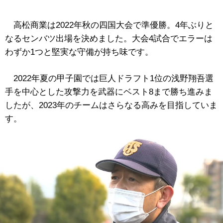
高松商業は2022年秋の四国大会で準優勝。4年ぶりと
なるセンバツ出場を決めました。大会4試合でエラーは
わずか1つと堅実な守備が持ち味です。
2022年夏の甲子園では巨人ドラフト1位の浅野翔吾選
手を中心とした攻撃力を武器にベスト8まで勝ち進みま
したが、2023年のチームはさらなる高みを目指していま
す。