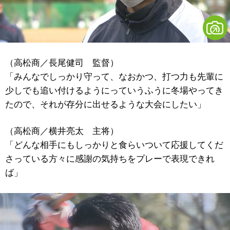
（高松商／長尾健司 監督）
「みんなでしっかり守って、なおかつ、打つ力も先輩に
少しでも追い付けるようにっていうふうに冬場やってき
たので、それが存分に出せるような大会にしたい」
（高松商／横井亮太 主将）
「どんな相手にもしっかりと食らいついて応援してくだ
さっている方々に感謝の気持ちをプレーで表現できれ
ば」