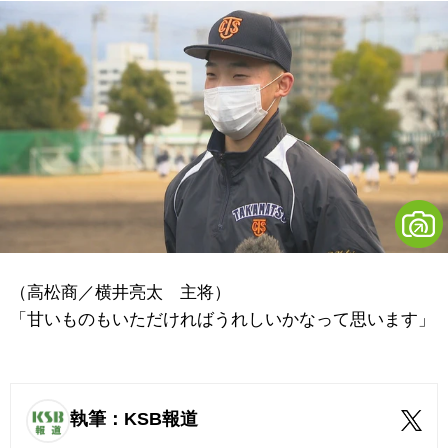
（高松商／横井亮太 主将）
「甘いものもいただければうれしいかなって思います」
執筆：KSB報道