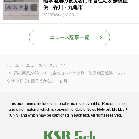
熊本地震の被災者に市営住宅を無償提
供 香川・丸亀市
2026/8/6(木)18:03
ニュース記事一覧
ホーム
ニュース
スポーツ
高松商業が4年ぶりに春のセンバツ出場 浅野翔吾選手「フルー
ツサンドでも贈ろうかな」 香川
This programme includes material which is copyright of Reuters Limited
and
other material which is copyright of Cable News Network LP, LLLP
(CNN) and
which may be captioned in each text. All rights reserved.