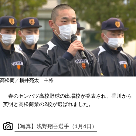
高松商／横井亮太 主将
春のセンバツ高校野球の出場校が発表され、香川から
英明と高松商業の2校が選ばれました。
【写真】浅野翔吾選手（1月4日）