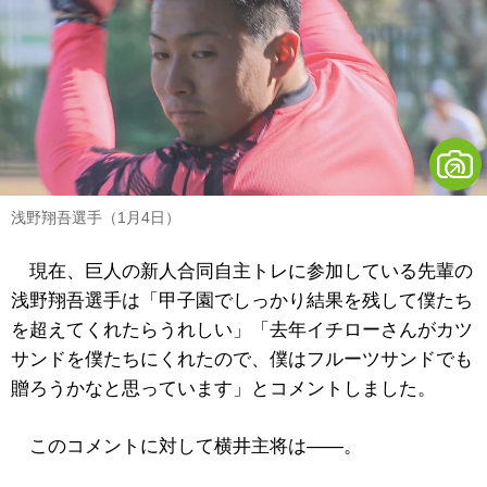
浅野翔吾選手（1月4日）
現在、巨人の新人合同自主トレに参加している先輩の
浅野翔吾選手は「甲子園でしっかり結果を残して僕たち
を超えてくれたらうれしい」「去年イチローさんがカツ
サンドを僕たちにくれたので、僕はフルーツサンドでも
贈ろうかなと思っています」とコメントしました。
このコメントに対して横井主将は――。