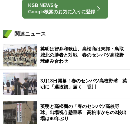
KSB NEWSを
Google検索のお気に入りに登録
関連ニュース
英明は智弁和歌山、高松商は東邦・鳥取
城北の勝者と対戦 春のセンバツ高校野
球組み合わせ
3月18日開幕！春のセンバツ高校野球 英
明に「選抜旗」届く 香川
英明と高松商の「春のセンバツ高校野
球」出場祝う懸垂幕 高松市からの2校出
場は90年ぶり