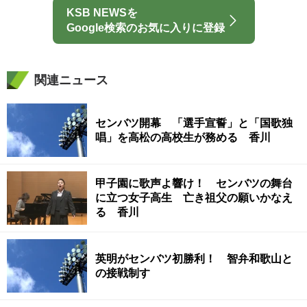
KSB NEWSを
Google検索のお気に入りに登録
関連ニュース
センバツ開幕 「選手宣誓」と「国歌独
唱」を高松の高校生が務める 香川
甲子園に歌声よ響け！ センバツの舞台
に立つ女子高生 亡き祖父の願いかなえ
る 香川
英明がセンバツ初勝利！ 智弁和歌山と
の接戦制す