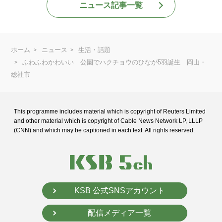
ニュース記事一覧
ホーム
ニュース
生活・話題
ふわふわかわいい 公園でハクチョウのひなが5羽誕生 岡山・
総社市
This programme includes material which is copyright of Reuters Limited
and
other material which is copyright of Cable News Network LP, LLLP
(CNN) and
which may be captioned in each text. All rights reserved.
KSB 公式SNSアカウント
配信メディア一覧