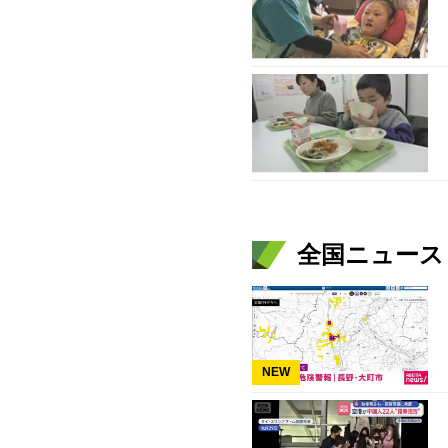
全国ニュース（
NEW