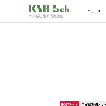
ニュース
株式会社 瀬戸内海放送
HOTワード
予定価格漏えい