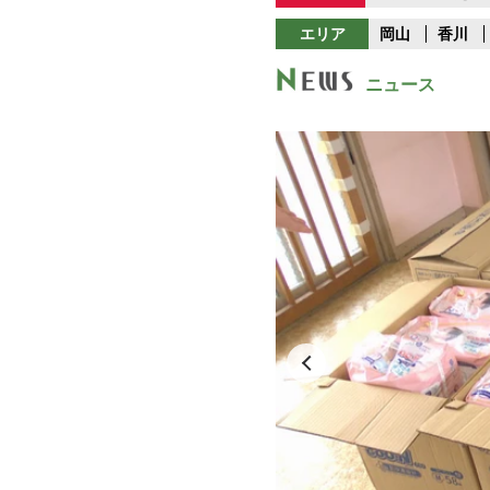
エリア
岡山
香川
ニュース