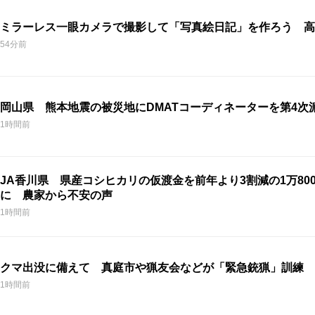
ミラーレス一眼カメラで撮影して「写真絵日記」を作ろう 高
54分前
岡山県 熊本地震の被災地にDMATコーディネーターを第4次
1時間前
JA香川県 県産コシヒカリの仮渡金を前年より3割減の1万800
に 農家から不安の声
1時間前
クマ出没に備えて 真庭市や猟友会などが「緊急銃猟」訓練 
1時間前