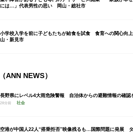
には…」代表男性の思い 岡山・総社市
小学校入学を前に子どもたちが給食を試食 食育への関心向上
山・新見市
ANN NEWS）
長野県にレベル4大雨危険警報 自治体からの避難情報の確認
社会
28分前
空港が中国人22人“搭乗拒否”映像残るも…国際問題に発展 