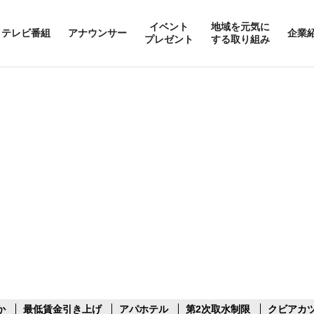
イベント
地域を元気に
テレビ番組
アナウンサー
企業
プレゼント
する取り組み
か
最低賃金引き上げ
アパホテル
第2次取水制限
クビアカ