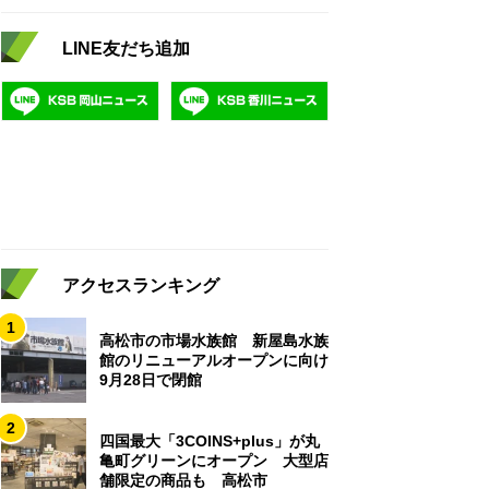
LINE友だち追加
アクセスランキング
1
高松市の市場水族館 新屋島水族
館のリニューアルオープンに向け
9月28日で閉館
2
四国最大「3COINS+plus」が丸
亀町グリーンにオープン 大型店
舗限定の商品も 高松市