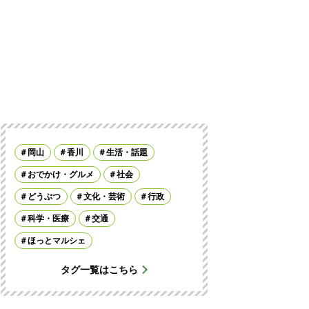
岡山
香川
生活・話題
おでかけ・グルメ
社会
どうぶつ
文化・芸術
行政
科学・医療
交通
ほっとマルシェ
タグ一覧はこちら