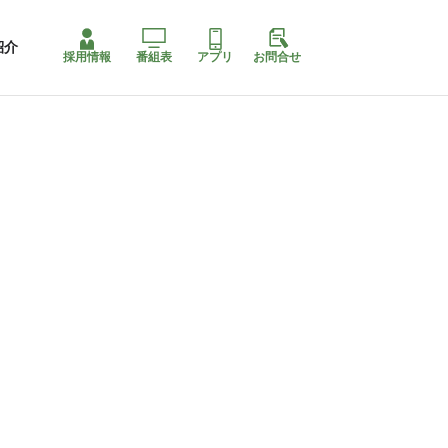
紹介
採用情報
番組表
アプリ
お問合せ
コ