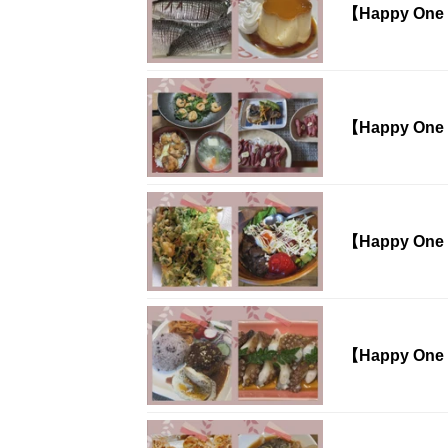
【Happy On
【Happy On
【Happy On
【Happy On