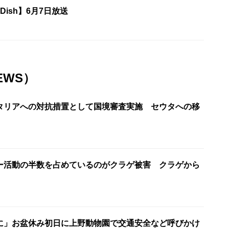
e Dish】6月7日放送
EWS）
タリアへの対抗措置として国境審査実施 セウタへの移
ー活動の半数を占めているのがクラゲ被害 クラゲから
に」お盆休み初日に上野動物園で交通安全など呼びかけ