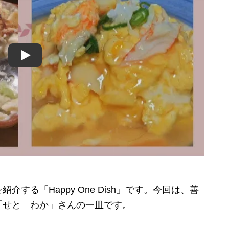
Play
る「Happy One Dish」です。今回は、善
「せと わか」さんの一皿です。