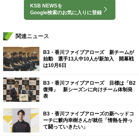
KSB NEWSを
Google検索のお気に入りに登録
関連ニュース
B3・香川ファイブアローズ 新チームが
始動 選手13人中10人が新加入 開幕戦
は10月6日
B3・香川ファイブアローズ 目標は「B2
復帰」 新シーズンに向けチーム体制発
表
B3・香川ファイブアローズの新ヘッドコ
ーチに籔内幸樹さんが就任「情熱を持っ
て闘っていきたい」