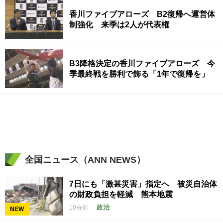
香川ファイブアローズ B2復帰へ運営体
制強化 来季は2人が代表権
B3降格決定の香川ファイブアローズ 今
季最終戦を勝利で飾る「1年で復帰を」
全国ニュース（ANN NEWS）
7日にも「激甚災害」指定へ 被災自治体
の財政負担を軽減 熊本地震
政治
10分前
NEW