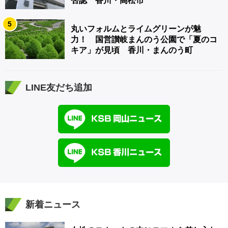
否認 香川・高松市
5
丸いフォルムとライムグリーンが魅
力！ 国営讃岐まんのう公園で「夏のコ
キア」が見頃 香川・まんのう町
LINE友だち追加
新着ニュース