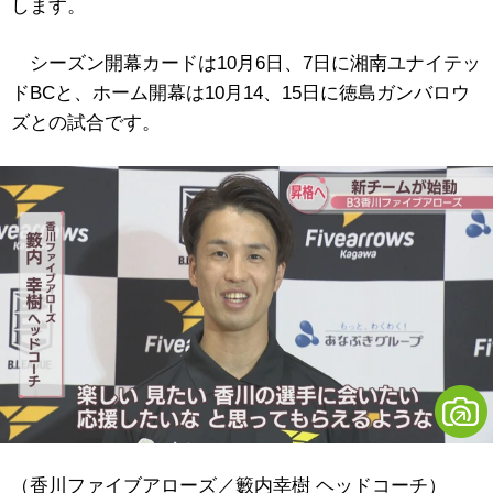
します。
シーズン開幕カードは10月6日、7日に湘南ユナイテッ
ドBCと、ホーム開幕は10月14、15日に徳島ガンバロウ
ズとの試合です。
（香川ファイブアローズ／籔内幸樹 ヘッドコーチ）