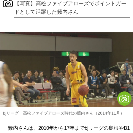
【写真】高松ファイブアローズでポイントガー
ドとして活躍した籔内さん
bjリーグ 高松ファイブアローズ時代の籔内さん（2014年11月）
籔内さんは、2010年から17年までbjリーグの島根やB1