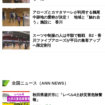
アローズとカマタマーレが利用する鶴尾
中跡地の愛称が決定！ 地域と「触れ合
う」施設に 香川
スーツや制服の人は半額で観戦 B2・香
川ファイブアローズが平日の集客アップ
へ限定割引
全国ニュース（ANN NEWS）
秋田県湯沢市に「レベル4土砂災害危険警
報」