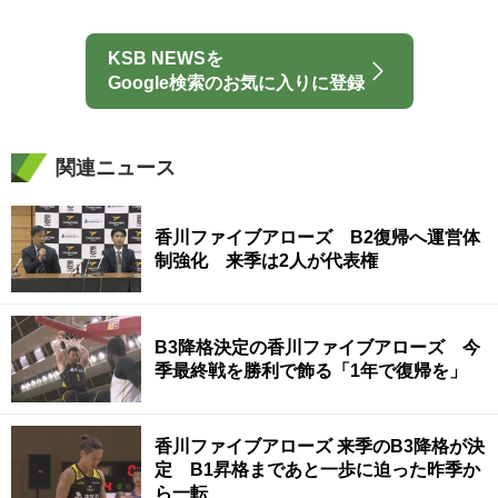
KSB NEWSを
Google検索のお気に入りに登録
関連ニュース
香川ファイブアローズ B2復帰へ運営体
制強化 来季は2人が代表権
B3降格決定の香川ファイブアローズ 今
季最終戦を勝利で飾る「1年で復帰を」
香川ファイブアローズ 来季のB3降格が決
定 B1昇格まであと一歩に迫った昨季か
ら一転