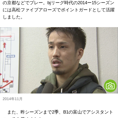
の京都などでプレー。bjリーグ時代の2014ー15シーズン
には高松ファイブアローズでポイントガードとして活躍
しました。
2014年11月
また、昨シーズンまで2季、B1の富山でアシスタント