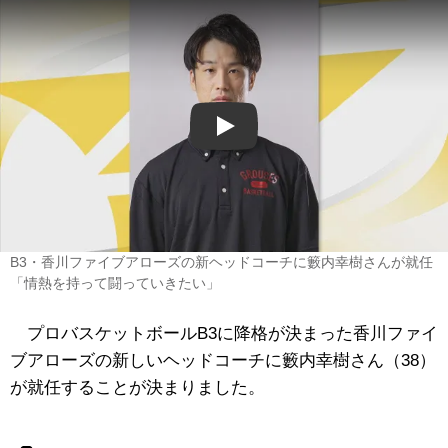
Play
B3・香川ファイブアローズの新ヘッドコーチに籔内幸樹さんが就任
「情熱を持って闘っていきたい」
プロバスケットボールB3に降格が決まった香川ファイ
ブアローズの新しいヘッドコーチに籔内幸樹さん（38）
が就任することが決まりました。