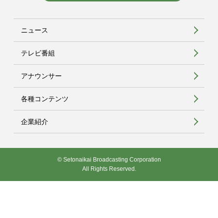
ニュース
テレビ番組
アナウンサー
各種コンテンツ
企業紹介
© Setonaikai Broadcasting Corporation
All Rights Reserved.