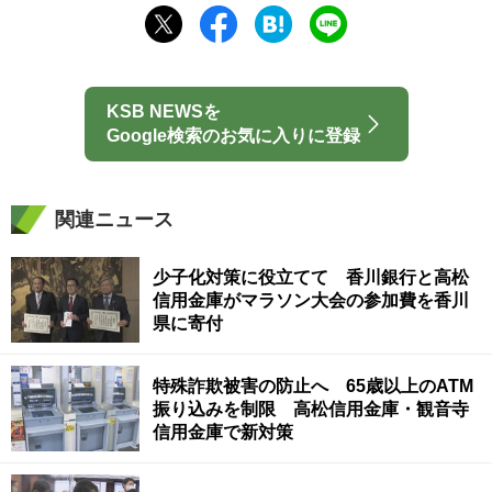
KSB NEWSを
Google検索のお気に入りに登録
関連ニュース
少子化対策に役立てて 香川銀行と高松
信用金庫がマラソン大会の参加費を香川
県に寄付
特殊詐欺被害の防止へ 65歳以上のATM
振り込みを制限 高松信用金庫・観音寺
信用金庫で新対策