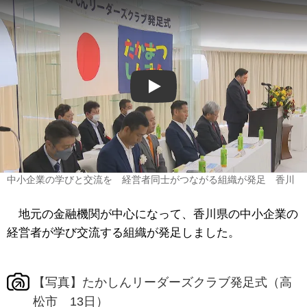
Play
中小企業の学びと交流を 経営者同士がつながる組織が発足 香川
地元の金融機関が中心になって、香川県の中小企業の
経営者が学び交流する組織が発足しました。
【写真】たかしんリーダーズクラブ発足式（高
松市 13日）