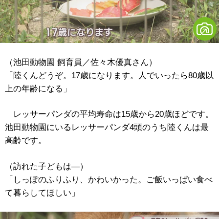
（池田動物園 飼育員／佐々木優真さん）
「陸くんどうぞ。17歳になります。人でいったら80歳以
上の年齢になる」
レッサーパンダの平均寿命は15歳から20歳ほどです。
池田動物園にいるレッサーパンダ4頭のうち陸くんは最
高齢です。
（訪れた子どもは―）
「しっぽのふりふり、かわいかった。ご飯いっぱい食べ
て暮らしてほしい」