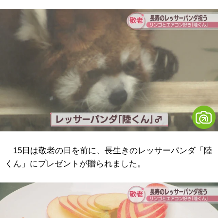
15日は敬老の日を前に、長生きのレッサーパンダ「陸
くん」にプレゼントが贈られました。