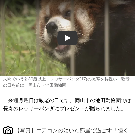
Play
人間でいうと80歳以上 レッサーパンダ(17)の長寿をお祝い 敬老
の日を前に 岡山市・池田動物園
来週月曜日は敬老の日です。岡山市の池田動物園では
長寿のレッサーパンダにプレゼントが贈られました。
【写真】エアコンの効いた部屋で過ごす「陸く