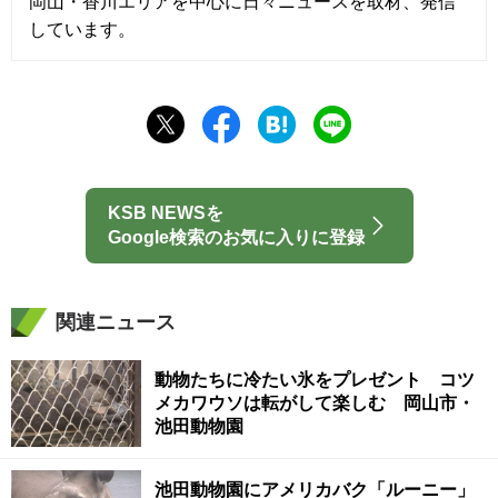
岡山・香川エリアを中心に日々ニュースを取材、発信
しています。
KSB NEWSを
Google検索のお気に入りに登録
関連ニュース
動物たちに冷たい氷をプレゼント コツ
メカワウソは転がして楽しむ 岡山市・
池田動物園
池田動物園にアメリカバク「ルーニー」