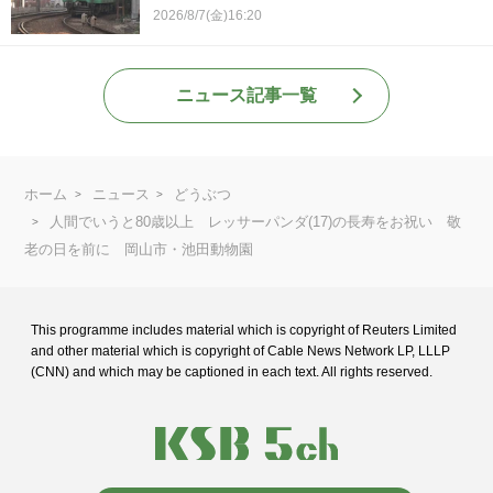
2026/8/7(金)16:20
ニュース記事一覧
ホーム
ニュース
どうぶつ
人間でいうと80歳以上 レッサーパンダ(17)の長寿をお祝い 敬
老の日を前に 岡山市・池田動物園
This programme includes material which is copyright of Reuters Limited
and
other material which is copyright of Cable News Network LP, LLLP
(CNN) and
which may be captioned in each text. All rights reserved.