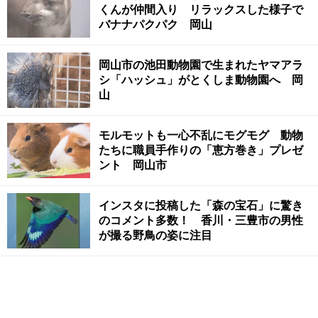
くんが仲間入り リラックスした様子で
バナナパクパク 岡山
岡山市の池田動物園で生まれたヤマアラ
シ「ハッシュ」がとくしま動物園へ 岡
山
モルモットも一心不乱にモグモグ 動物
たちに職員手作りの「恵方巻き」プレゼ
ント 岡山市
インスタに投稿した「森の宝石」に驚き
のコメント多数！ 香川・三豊市の男性
が撮る野鳥の姿に注目