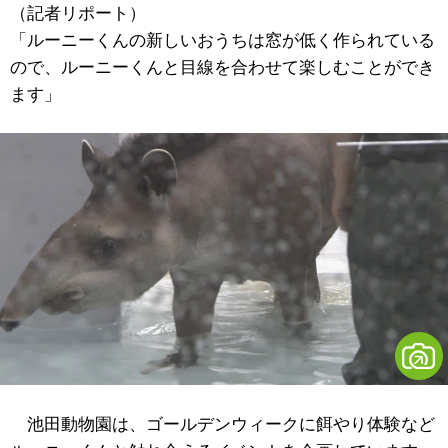
（記者リポート）
「ルーニーくんの新しいおうちは窓が低く作られている
ので、ルーニーくんと目線を合わせて楽しむことができ
ます」
池田動物園は、ゴールデンウィークに餌やり体験など