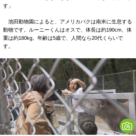
す」
池田動物園によると、アメリカバクは南米に生息する
動物です。ルーニーくんはオスで、体長は約190cm、体
重は約180kg。年齢は5歳で、人間なら20代くらいで
す。