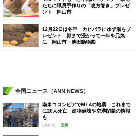
たちに職員手作りの「恵方巻き」プレゼ
ント 岡山市
12月22日は冬至 カピバラにゆず湯をプ
レゼント 顔まで浸かって一年を元気
に 岡山市・池田動物園
全国ニュース（ANN NEWS）
南米コロンビアでM7.4の地震 これまで
に20人死亡 建物倒壊や空港閉鎖の情報
も
国際
5時間前