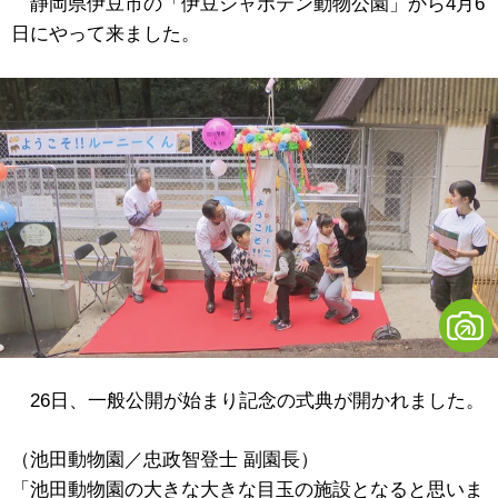
静岡県伊豆市の「伊豆シャボテン動物公園」から4月6
日にやって来ました。
26日、一般公開が始まり記念の式典が開かれました。
（池田動物園／忠政智登士 副園長）
「池田動物園の大きな大きな目玉の施設となると思いま