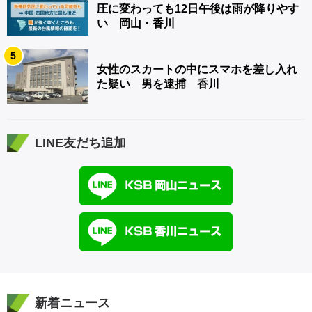
圧に変わっても12日午後は雨が降りやす
い 岡山・香川
5
女性のスカートの中にスマホを差し入れ
た疑い 男を逮捕 香川
LINE友だち追加
新着ニュース