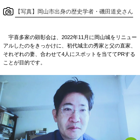
【写真】岡山市出身の歴史学者・磯田道史さん
宇喜多家の顕彰会は、2022年11月に岡山城をリニュー
アルしたのをきっかけに、初代城主の秀家と父の直家、
それぞれの妻、合わせて4人にスポットを当ててPRする
ことが目的です。