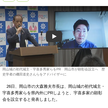
Play
岡山城の初代城主・宇喜多秀家らをPR 岡山市が顕彰会設立へ 歴
史学者の磯田道史さんらをアドバイザーに
26日、岡山市の大森雅夫市長は、岡山城の初代城主・
宇喜多秀家らを県内外にPRしようと、宇喜多家の顕彰
会を設立すると発表しました。