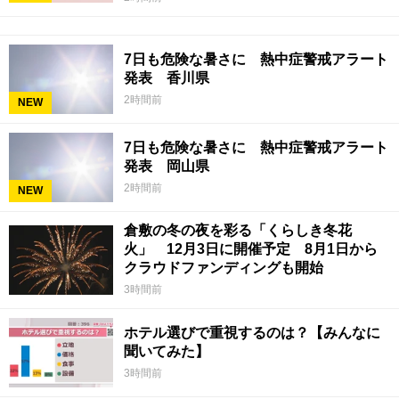
7日も危険な暑さに 熱中症警戒アラート
発表 香川県
2時間前
NEW
7日も危険な暑さに 熱中症警戒アラート
発表 岡山県
2時間前
NEW
倉敷の冬の夜を彩る「くらしき冬花
火」 12月3日に開催予定 8月1日から
クラウドファンディングも開始
3時間前
ホテル選びで重視するのは？【みんなに
聞いてみた】
3時間前