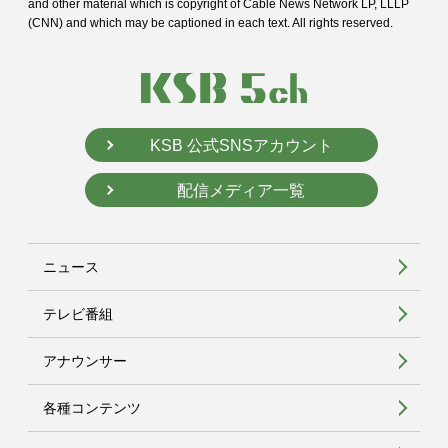
and
other material which is copyright of Cable News Network LP, LLLP
(CNN) and
which may be captioned in each text. All rights reserved.
KSB 公式SNSアカウント
配信メディア一覧
ニュース
テレビ番組
アナウンサー
各種コンテンツ