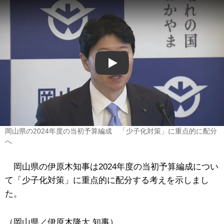
Play
岡山県の2024年度の当初予算編成 「少子化対策」に重点的に配分
へ
岡山県の伊原木知事は2024年度の当初予算編成につい
て「少子化対策」に重点的に配分する考えを示しまし
た。
（岡山県／伊原木隆太 知事）