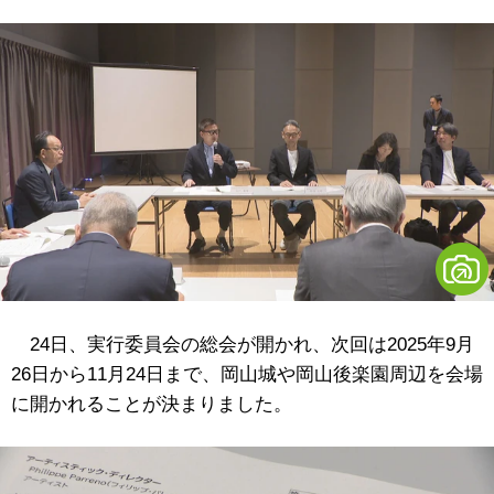
24日、実行委員会の総会が開かれ、次回は2025年9月
26日から11月24日まで、岡山城や岡山後楽園周辺を会場
に開かれることが決まりました。