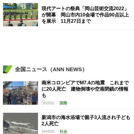
現代アートの祭典「岡山芸術交流2022」
が開幕 岡山市内10会場で作品90点以上
を展示 11月27日まで
全国ニュース（ANN NEWS）
南米コロンビアでM7.4の地震 これまで
に20人死亡 建物倒壊や空港閉鎖の情報
も
国際
5時間前
新潟市の海水浴場で親子3人流され子ども
2人死亡
社会
5時間前