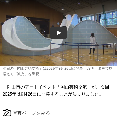
Play
次回の「岡山芸術交流」は2025年9月26日に開幕 万博・瀬戸芸見
据えて「観光」を重視
岡山市のアートイベント「岡山芸術交流」が、次回
2025年は9月26日に開幕することが決まりました。
写真ページをみる