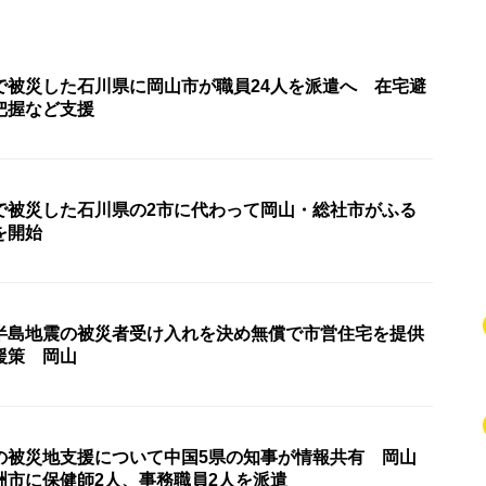
で被災した石川県に岡山市が職員24人を派遣へ 在宅避
把握など支援
で被災した石川県の2市に代わって岡山・総社市がふる
を開始
半島地震の被災者受け入れを決め無償で市営住宅を提供
援策 岡山
の被災地支援について中国5県の知事が情報共有 岡山
洲市に保健師2人、事務職員2人を派遣