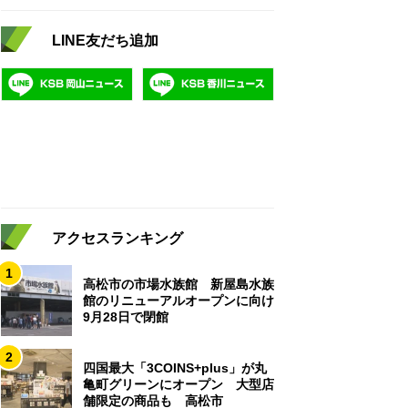
LINE友だち追加
アクセスランキング
1
高松市の市場水族館 新屋島水族
館のリニューアルオープンに向け
9月28日で閉館
2
四国最大「3COINS+plus」が丸
亀町グリーンにオープン 大型店
舗限定の商品も 高松市