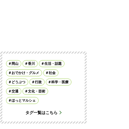
岡山
香川
生活・話題
おでかけ・グルメ
社会
どうぶつ
行政
科学・医療
交通
文化・芸術
ほっとマルシェ
タグ一覧はこちら