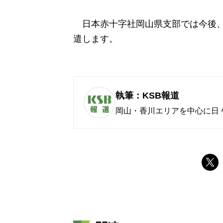
日本赤十字社岡山県支部では今後、1
遣します。
執筆：KSB報道
岡山・香川エリアを中心に日