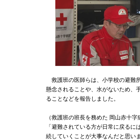
救護班の医師らは、小学校の避難所
懸念されることや、水がないため、
ることなどを報告しました。
（救護班の班長を務めた 岡山赤十字
「避難されている方が日常に戻るに
続していくことが大事なんだと思い