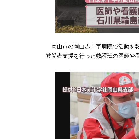
岡山市の岡山赤十字病院で活動を報
被災者支援を行った救護班の医師や看