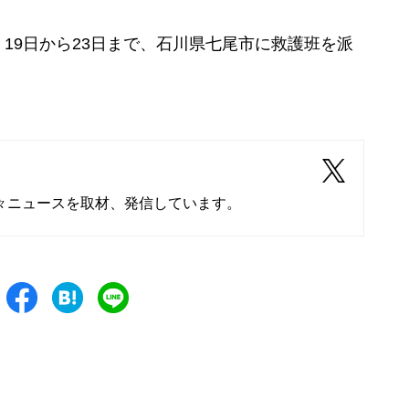
9日から23日まで、石川県七尾市に救護班を派
々ニュースを取材、発信しています。