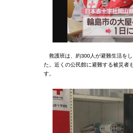
救護班は、約300人が避難生活を
た。近くの公民館に避難する被災者も
す。