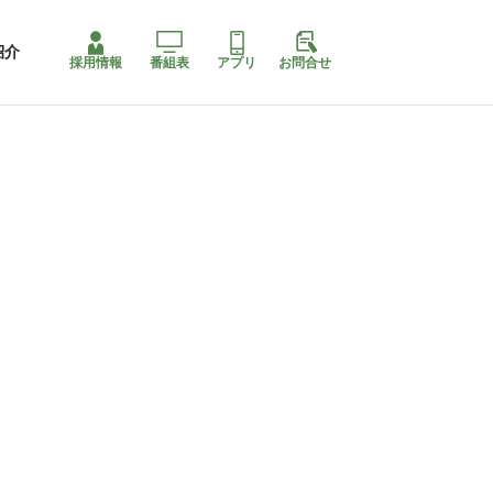
紹介
採用情報
番組表
アプリ
お問合せ
コ