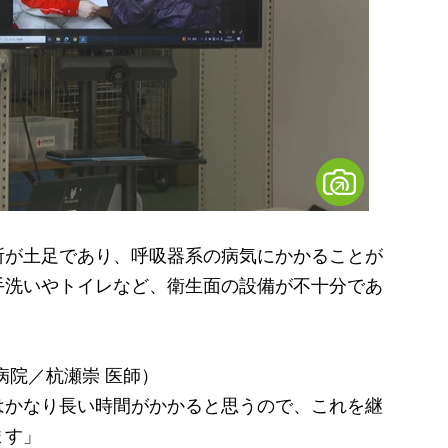
が土足であり、呼吸器系の病気にかかることが
手洗いやトイレなど、衛生面の設備が不十分であ
病院／杭瀬崇 医師）
はかなり長い時間がかかると思うので、これを継
ます」