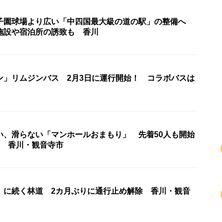
子園球場より広い「中四国最大級の道の駅」の整備へ
施設や宿泊所の誘致も 香川
ン」リムジンバス 2月3日に運行開始！ コラボバスは
い、滑らない「マンホールおまもり」 先着50人も開始
了 香川・観音寺市
」に続く林道 2カ月ぶりに通行止め解除 香川・観音