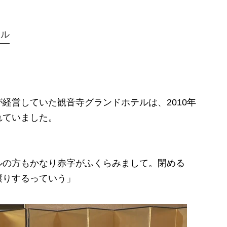
テル
営していた観音寺グランドホテルは、2010年
れていました。
ルの方もかなり赤字がふくらみまして。閉める
譲りするっていう」