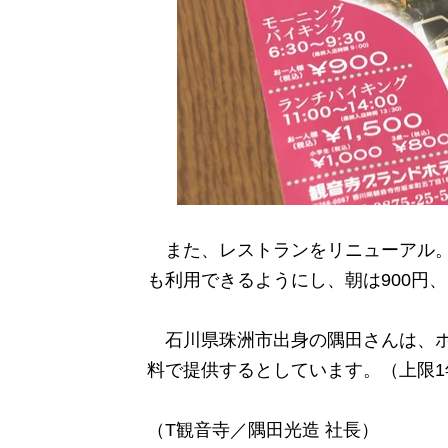
また、レストランをリニューアル。
も利用できるようにし、朝は900円、
石川県珠洲市出身の隅田さんは、ホ
料で提供するとしています。（上限1
（T観音寺／隅田光造 社長）