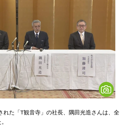
渡された「T観音寺」の社長、隅田光造さんは、全
た。