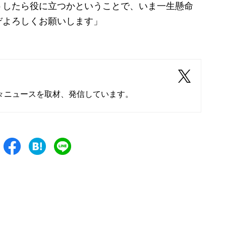
うしたら役に立つかということで、いま一生懸命
ぞよろしくお願いします」
々ニュースを取材、発信しています。