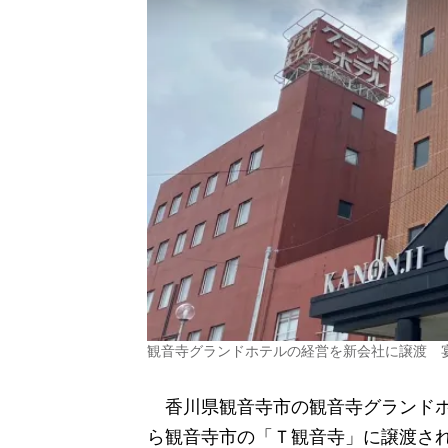
観音寺グランドホテルの経営を新会社に譲渡 
香川県観音寺市の観音寺グランドホ
ら観音寺市の「Ｔ観音寺」に譲渡され