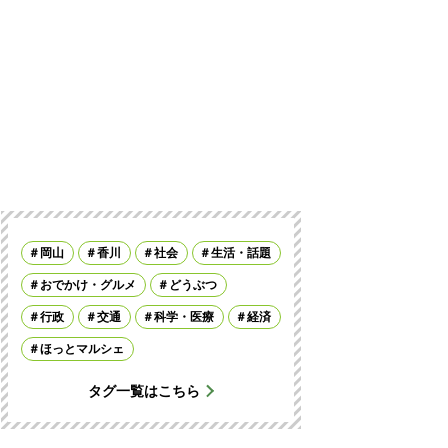
岡山
香川
社会
生活・話題
おでかけ・グルメ
どうぶつ
行政
交通
科学・医療
経済
ほっとマルシェ
タグ一覧はこちら