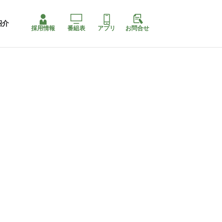
紹介
採用情報
番組表
アプリ
お問合せ
コ