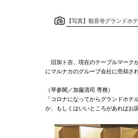
【写真】観音寺グランドホ
旧加ト吉、現在のテーブルマークが経
にマルナカのグループ会社に売却さ
（琴参閣／加藤清司 専務）
「コロナになってからグランドホテ
か、もしくはいいところがあればお