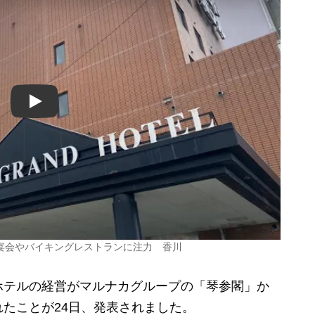
Play
宴会やバイキングレストランに注力 香川
テルの経営がマルナカグループの「琴参閣」か
たことが24日、発表されました。