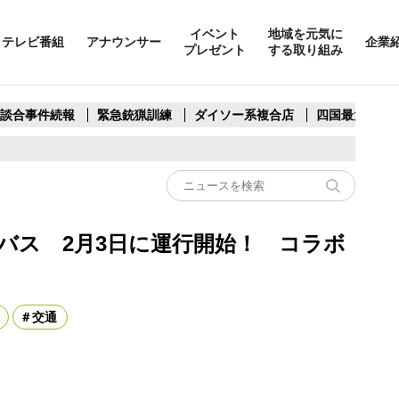
イベント
地域を元気に
テレビ番組
アナウンサー
企業
プレゼント
する取り組み
製談合事件続報
緊急銃猟訓練
ダイソー系複合店
四国最大スリ
バス 2月3日に運行開始！ コラボ
交通