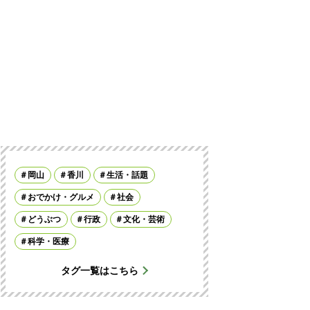
岡山
香川
生活・話題
おでかけ・グルメ
社会
どうぶつ
行政
文化・芸術
科学・医療
タグ一覧はこちら