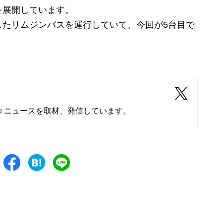
を展開しています。
たリムジンバスを運行していて、今回が5台目で
々ニュースを取材、発信しています。