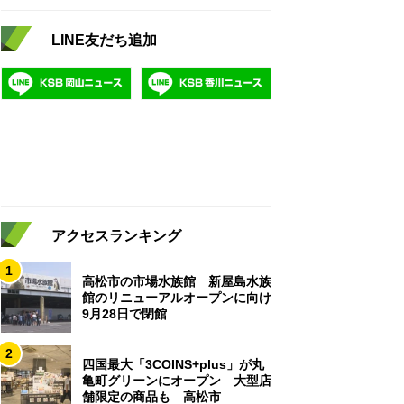
LINE友だち追加
アクセスランキング
1
高松市の市場水族館 新屋島水族
館のリニューアルオープンに向け
9月28日で閉館
2
四国最大「3COINS+plus」が丸
亀町グリーンにオープン 大型店
舗限定の商品も 高松市