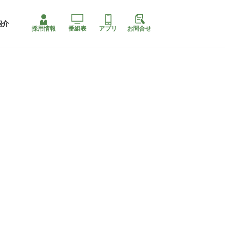
紹介
採用情報
番組表
アプリ
お問合せ
コ