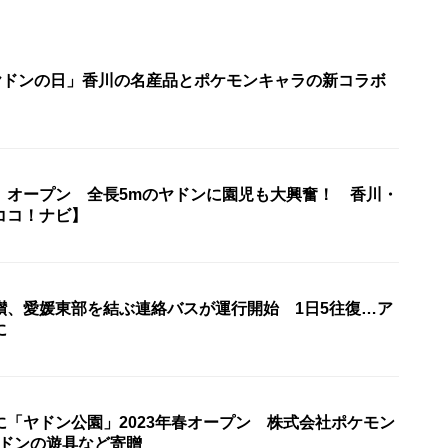
「ヤドンの日」香川の名産品とポケモンキャラの新コラボ
」オープン 全長5mのヤドンに園児も大興奮！ 香川・
ココ！ナビ】
讃、愛媛東部を結ぶ連絡バスが運行開始 1日5往復…ア
に
に「ヤドン公園」2023年春オープン 株式会社ポケモン
ヤドンの遊具など寄贈