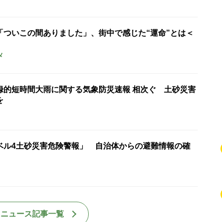
「ついこの間ありました」、街中で感じた“運命”とは＜
メ
録的短時間大雨に関する気象防災速報 相次ぐ 土砂災害
を
ベル4土砂災害危険警報」 自治体からの避難情報の確
国ニュース記事一覧