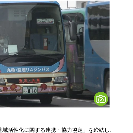
）
地域活性化に関する連携・協力協定」を締結し、