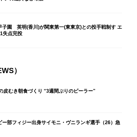
子園 英明(香川)が関東第一(東東京)との投手戦制す エ
1失点完投
EWS）
の皮むき朝食づくり “3週間ぶりのピーラー”
ビー部フィジー出身サイモニ・ヴニランギ選手（26）急