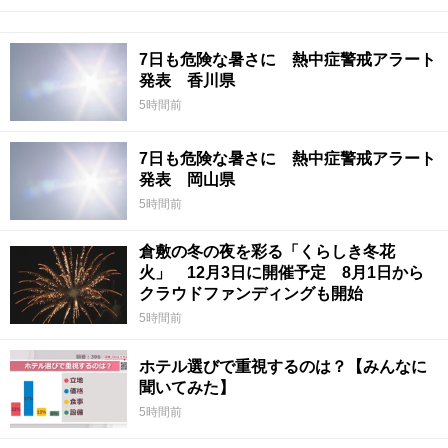
7日も危険な暑さに 熱中症警戒アラート
発表 香川県
5時間前
7日も危険な暑さに 熱中症警戒アラート
発表 岡山県
5時間前
倉敷の冬の夜を彩る「くらしき冬花
火」 12月3日に開催予定 8月1日から
クラウドファンディングも開始
5時間前
ホテル選びで重視するのは？【みんなに
聞いてみた】
5時間前