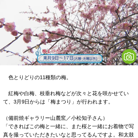
色とりどりの11種類の梅。
紅梅や白梅、枝垂れ梅などが次々と花を咲かせてい
て、3月9日からは「梅まつり」が行われます。
（備前焼ギャラリー山麓窯／小松知子さん）
「できればこの梅と一緒に、また桜と一緒にお着物で写
真を撮っていただきたいなと思ってるんですよ。和太鼓