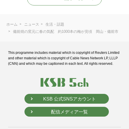
ホーム
ニュース
生活・話題
備前焼の窯元に春の気配 約1000本の梅が見頃 岡山・備前市
This programme includes material which is copyright of Reuters Limited
and
other material which is copyright of Cable News Network LP, LLLP
(CNN) and
which may be captioned in each text. All rights reserved.
KSB 公式SNSアカウント
配信メディア一覧