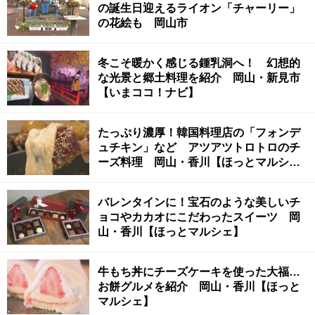
の誕生日迎えるライオン「チャーリー」
の花絵も 岡山市
冬こそ暖かく感じる鍾乳洞へ！ 幻想的
な光景と郷土料理を紹介 岡山・新見市
【いまココ！ナビ】
たっぷり濃厚！韓国料理店の「フォンデ
ュチキン」など アツアツトロトロのチ
ーズ料理 岡山・香川【ほっとマルシ
ェ】
バレンタインに！宝石のような美しいチ
ョコやカカオにこだわったスイーツ 岡
山・香川【ほっとマルシェ】
牛もち丼にチーズケーキを使った大福…
お餅グルメを紹介 岡山・香川【ほっと
マルシェ】