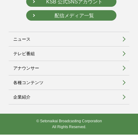
KSB 公式SNSアカウント
配信メディア一覧
ニュース
テレビ番組
アナウンサー
各種コンテンツ
企業紹介
© Setonaikai Broadcasting Corporation
All Rights Reserved.