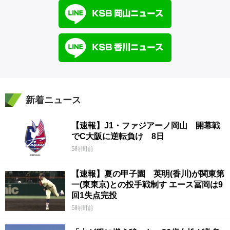
新着ニュース
【速報】J1・ファジアーノ岡山 開幕戦
でC大阪に逆転負け 8日
5時間前
【速報】夏の甲子園 英明(香川)が関東第
一(東東京)との投手戦制す エース冨岡は9
回1失点完投
5時間前