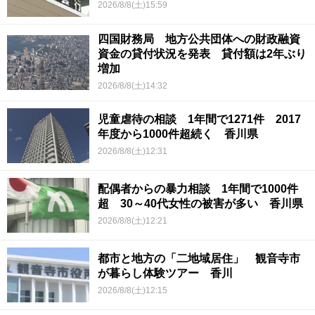
2026/8/8(土)15:59
四国財務局 地方公共団体への財政融資
資金の貸付状況を発表 貸付額は2年ぶり
増加
2026/8/8(土)14:32
児童虐待の相談 1年間で1271件 2017
年度から1000件超続く 香川県
2026/8/8(土)12:31
配偶者からの暴力相談 1年間で1000件
超 30～40代女性の被害が多い 香川県
2026/8/8(土)12:21
都市と地方の「二地域居住」 観音寺市
が暮らし体験ツアー 香川
2026/8/8(土)12:15