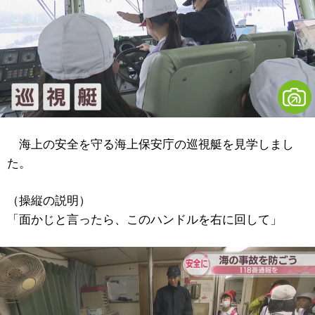
海上の安全を守る海上保安庁の巡視艇を見学しまし
た。
（操縦の説明）
「面かじと言ったら、このハンドルを右に回して」