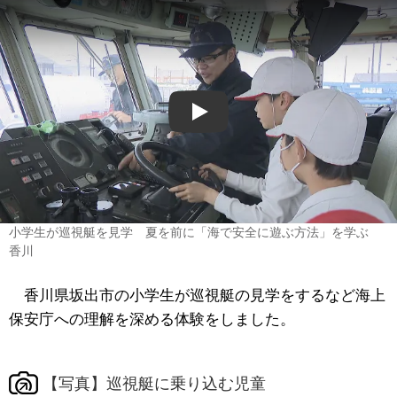
Play
小学生が巡視艇を見学 夏を前に「海で安全に遊ぶ方法」を学ぶ
香川
香川県坂出市の小学生が巡視艇の見学をするなど海上
保安庁への理解を深める体験をしました。
【写真】巡視艇に乗り込む児童