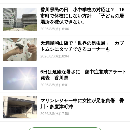
香川県民の日 小中学校の対応は？ 16
市町で休校にしない方針 「子どもの居
場所を確保できない」
2026/8/5(水)18:06
天満屋岡山店で「世界の昆虫展」 カブ
トムシにタッチできるコーナーも
2026/8/5(水)18:04
6日は危険な暑さに 熱中症警戒アラート
発表 香川県
2026/8/5(水)18:01
マリンレジャー中に女性が足を負傷 香
川・多度津町沖
2026/8/5(水)17:50