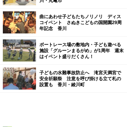
川・丸亀市
曲にあわせ子どもたちノリノリ ディス
コイベント さぬきこどもの国開園29周
年記念 香川
ボートレース場の敷地内・子ども遊べる
施設「グルーンまるがめ」が1周年 週末
はイベント盛りだくさん！
子どもの水難事故防止へ 滝宮天満宮で
安全祈願祭 注意を呼び掛ける立て札の
設置も 香川・綾川町