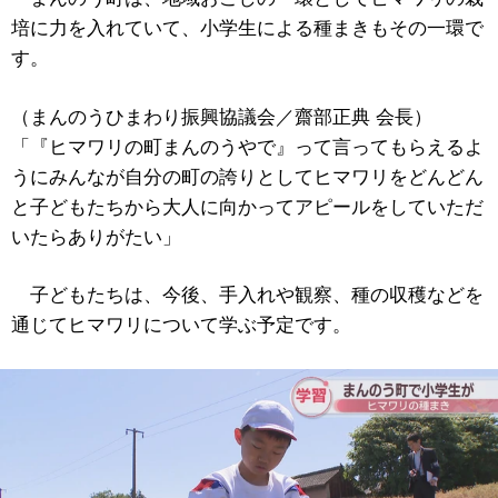
培に力を入れていて、小学生による種まきもその一環で
す。
（まんのうひまわり振興協議会／齋部正典 会長）
「『ヒマワリの町まんのうやで』って言ってもらえるよ
うにみんなが自分の町の誇りとしてヒマワリをどんどん
と子どもたちから大人に向かってアピールをしていただ
いたらありがたい」
子どもたちは、今後、手入れや観察、種の収穫などを
通じてヒマワリについて学ぶ予定です。