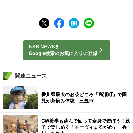
KSB NEWSを
Google検索のお気に入りに登録
関連ニュース
香川県最大のお茶どころ「高瀬町」で園
児が茶摘み体験 三豊市
GW後半も跳んで回って全身で遊ぼう！親
子で楽しめる「モーヴィまるがめ」 香