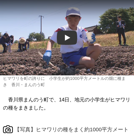
Play
ヒマワリを町の誇りに 小学生が約1000平方メートルの畑に種ま
き 香川・まんのう町
香川県まんのう町で、14日、地元の小学生がヒマワリ
の種をまきました。
【写真】ヒマワリの種をまく約1000平方メート