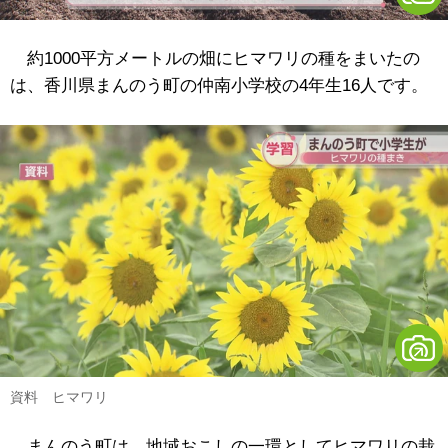
約1000平方メートルの畑にヒマワリの種をまいたの
は、香川県まんのう町の仲南小学校の4年生16人です。
資料 ヒマワリ
まんのう町は、地域おこしの一環としてヒマワリの栽