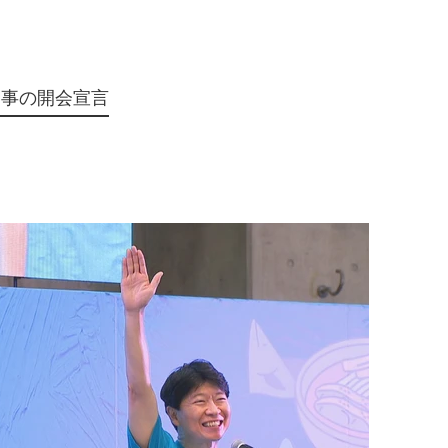
知事の開会宣言