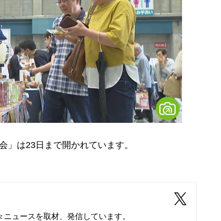
会」は
23
日まで開かれています。
々ニュースを取材、発信しています。