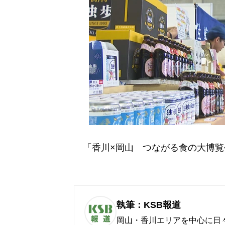
「香川×岡山 つながる食の大博覧
執筆：KSB報道
岡山・香川エリアを中心に日