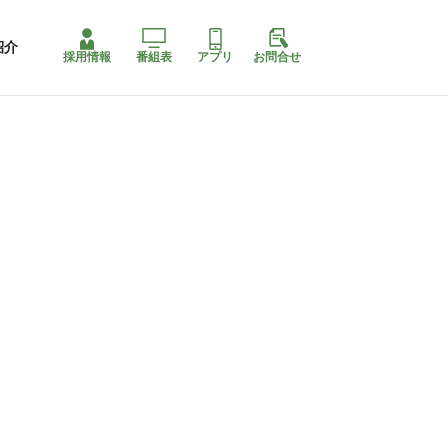
紹介
採用情報
番組表
アプリ
お問合せ
ももちゃり停止