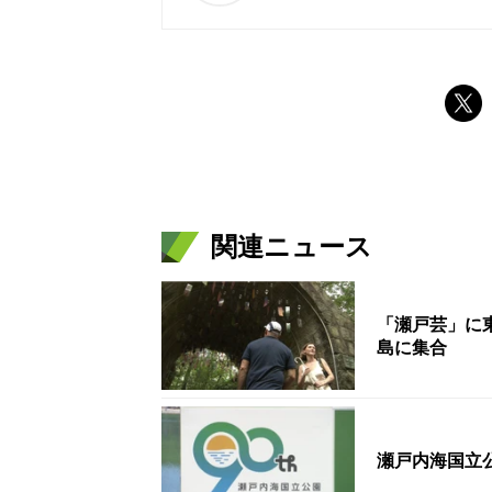
関連ニュース
「瀬戸芸」に
島に集合
瀬戸内海国立