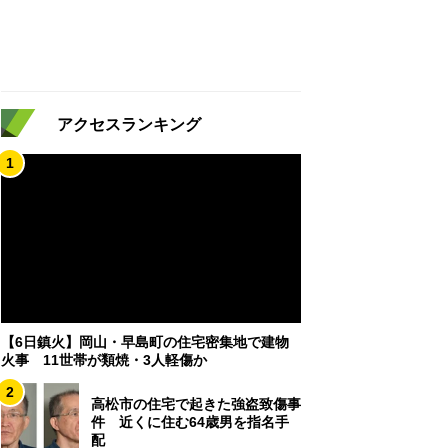
アクセスランキング
1
【6日鎮火】岡山・早島町の住宅密集地で建物
火事 11世帯が類焼・3人軽傷か
2
高松市の住宅で起きた強盗致傷事
件 近くに住む64歳男を指名手
配