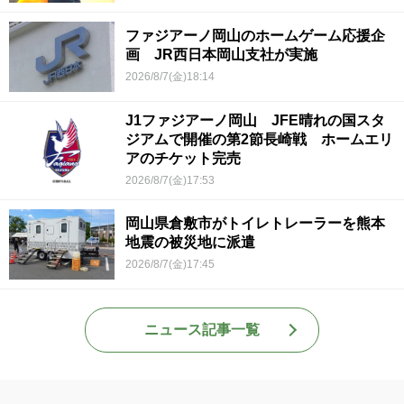
ファジアーノ岡山のホームゲーム応援企
画 JR西日本岡山支社が実施
2026/8/7(金)18:14
J1ファジアーノ岡山 JFE晴れの国スタ
ジアムで開催の第2節長崎戦 ホームエリ
アのチケット完売
2026/8/7(金)17:53
岡山県倉敷市がトイレトレーラーを熊本
地震の被災地に派遣
2026/8/7(金)17:45
ニュース記事一覧