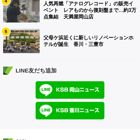
4
人気再燃「アナログレコード」の販売イ
ベント レアものから復刻盤まで…約3万
点集結 天満屋岡山店
5
父母ケ浜近くに新しいリノベーションホ
テルが誕生 香川・三豊市
LINE友だち追加