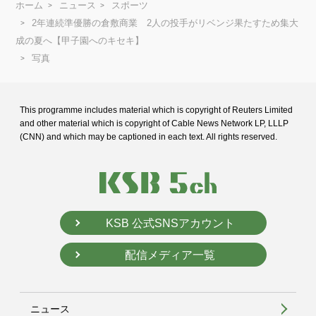
ホーム
ニュース
スポーツ
2年連続準優勝の倉敷商業 2人の投手がリベンジ果たすため集大
成の夏へ【甲子園へのキセキ】
写真
This programme includes material which is copyright of Reuters Limited
and
other material which is copyright of Cable News Network LP, LLLP
(CNN) and
which may be captioned in each text. All rights reserved.
KSB 公式SNSアカウント
配信メディア一覧
ニュース