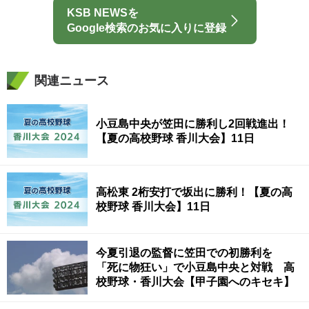
KSB NEWSを
Google検索のお気に入りに登録
関連ニュース
小豆島中央が笠田に勝利し2回戦進出！
【夏の高校野球 香川大会】11日
高松東 2桁安打で坂出に勝利！【夏の高
校野球 香川大会】11日
今夏引退の監督に笠田での初勝利を
「死に物狂い」で小豆島中央と対戦 高
校野球・香川大会【甲子園へのキセキ】