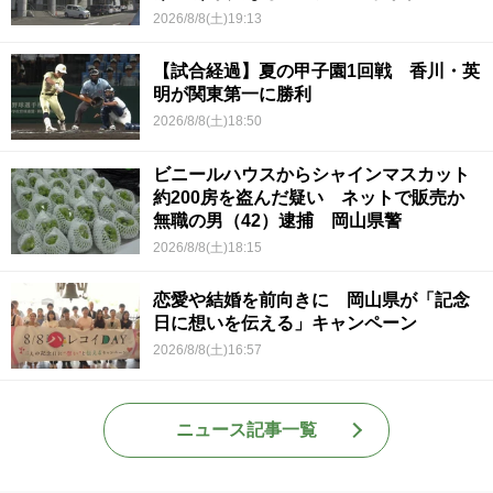
2026/8/8(土)19:13
【試合経過】夏の甲子園1回戦 香川・英
明が関東第一に勝利
2026/8/8(土)18:50
ビニールハウスからシャインマスカット
約200房を盗んだ疑い ネットで販売か
無職の男（42）逮捕 岡山県警
2026/8/8(土)18:15
恋愛や結婚を前向きに 岡山県が「記念
日に想いを伝える」キャンペーン
2026/8/8(土)16:57
ニュース記事一覧