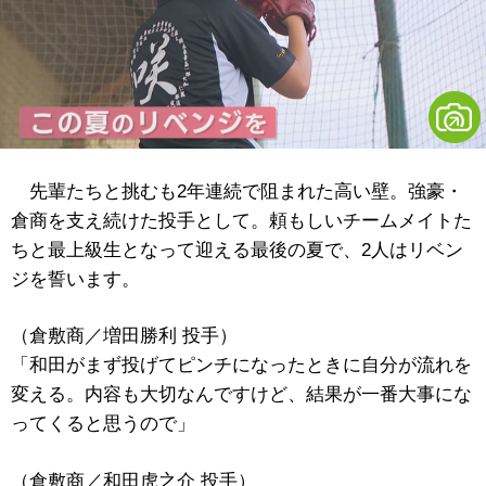
先輩たちと挑むも2年連続で阻まれた高い壁。強豪・
倉商を支え続けた投手として。頼もしいチームメイトた
ちと最上級生となって迎える最後の夏で、2人はリベン
ジを誓います。
（倉敷商／増田勝利 投手）
「和田がまず投げてピンチになったときに自分が流れを
変える。内容も大切なんですけど、結果が一番大事にな
ってくると思うので」
（倉敷商／和田虎之介 投手）