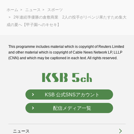
ホーム
ニュース
スポーツ
2年連続準優勝の倉敷商業 2人の投手がリベンジ果たすため集大
成の夏へ【甲子園へのキセキ】
This programme includes material which is copyright of Reuters Limited
and
other material which is copyright of Cable News Network LP, LLLP
(CNN) and
which may be captioned in each text. All rights reserved.
KSB 公式SNSアカウント
配信メディア一覧
ニュース