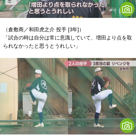
（倉敷商／和田虎之介 投手 [3年]）
「試合の時は自分は常に意識していて、増田より点を取
られなかったと思うとうれしい」