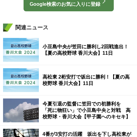
Google検索のお気に入りに登録
関連ニュース
小豆島中央が笠田に勝利し2回戦進出！
【夏の高校野球 香川大会】11日
高松東 2桁安打で坂出に勝利！【夏の高
校野球 香川大会】11日
今夏引退の監督に笠田での初勝利を
「死に物狂い」で小豆島中央と対戦 高
校野球・香川大会【甲子園へのキセキ】
4番が3安打の活躍 坂出を下し高松東が