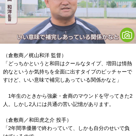
（倉敷商／梶山和洋 監督）
「どっちかというと和田はクールなタイプ、増田は情熱
的なというか気持ちを全面に出すタイプのピッチャーで
すけど、いい意味で補完しあっている関係かなと」
1年生のときから強豪・倉商のマウンドを守ってきた2
人。しかし2人には共通の苦い記憶があります。
（倉敷商／和田虎之介 投手）
「2年間準優勝で終わっていて、しかも自分のせいで負