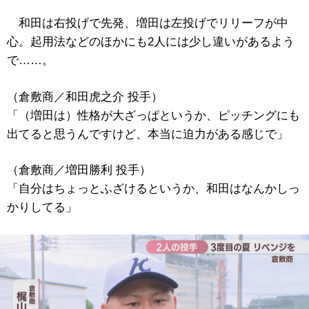
和田は右投げで先発、増田は左投げでリリーフが中
心。起用法などのほかにも2人には少し違いがあるよう
で……。
（倉敷商／和田虎之介 投手）
「（増田は）性格が大ざっぱというか、ピッチングにも
出てると思うんですけど、本当に迫力がある感じで」
（倉敷商／増田勝利 投手）
「自分はちょっとふざけるというか、和田はなんかしっ
かりしてる」