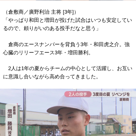
（倉敷商／廣野利治 主将 [3年]）
「やっぱり和田と増田が投げた試合はいつも安定してい
るので、頼りがいのある投手だなと思う」
倉商のエースナンバーを背負う3年・和田虎之介。強
心臓のリリーフエース3年・増田勝利。
2人は1年の夏からチームの中心として活躍し、お互い
に意識し合いながら高め合ってきました。