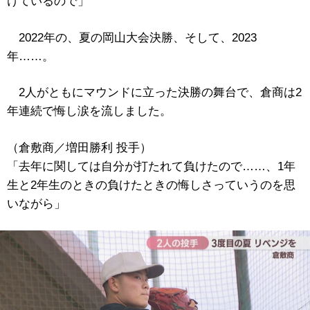
けているので」
2022年の、夏の岡山大会決勝、そして、2023
年……。
2人がともにマウンドに立った決勝の舞台で、倉商は2
年連続で悔し涙を流しました。
（倉敷商／増田勝利 投手）
「去年に関しては自分が打たれて負けたので……、1年
生と2年生のときの負けたときの悔しさっていうのを思
いながら」