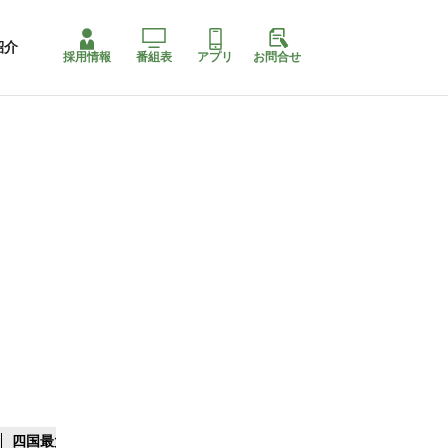
紹介
採用情報
番組表
アプリ
お問合せ
四国最大スリコ