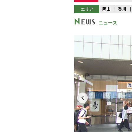
エリア
岡山
香川
ニュース