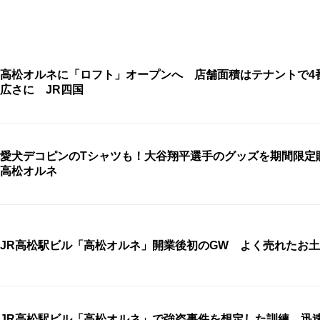
高松オルネに「ロフト」オープンへ 店舗面積はテナントで4
広さに JR四国
愛犬デコピンのTシャツも！大谷翔平選手のグッズを期間限
高松オルネ
JR高松駅ビル「高松オルネ」開業後初のGW よく売れたお
JR高松駅ビル「高松オルネ」で強盗事件を想定した訓練 迅