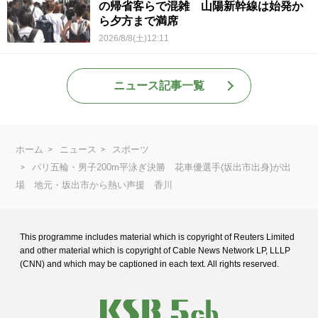
の帰省客らで混雑 山陽新幹線は始発か
ら夕方まで満席
2026/8/8(土)12:11
ニュース記事一覧
ホーム
ニュース
スポーツ
パリ五輪・男子200m平泳ぎ決勝 花車優選手(坂出市出身)が出
場 地元・坂出市から熱い声援 香川
This programme includes material which is copyright of Reuters Limited
and
other material which is copyright of Cable News Network LP, LLLP
(CNN) and
which may be captioned in each text. All rights reserved.