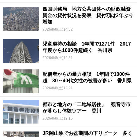
四国財務局 地方公共団体への財政融資
資金の貸付状況を発表 貸付額は2年ぶり
増加
2026/8/8(土)14:32
児童虐待の相談 1年間で1271件 2017
年度から1000件超続く 香川県
2026/8/8(土)12:31
配偶者からの暴力相談 1年間で1000件
超 30～40代女性の被害が多い 香川県
2026/8/8(土)12:21
都市と地方の「二地域居住」 観音寺市
が暮らし体験ツアー 香川
2026/8/8(土)12:15
JR岡山駅でお盆期間の下りピーク 多く