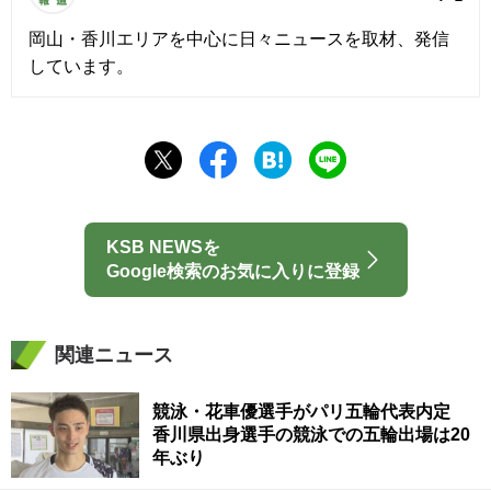
岡山・香川エリアを中心に日々ニュースを取材、発信
しています。
KSB NEWSを
Google検索のお気に入りに登録
関連ニュース
競泳・花車優選手がパリ五輪代表内定
香川県出身選手の競泳での五輪出場は20
年ぶり