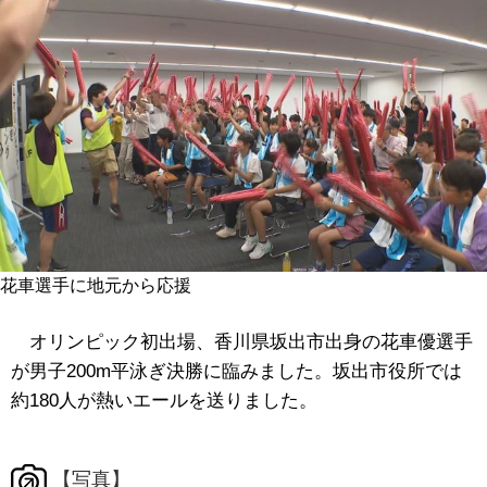
花車選手に地元から応援
オリンピック初出場、香川県坂出市出身の花車優選手
が男子200m平泳ぎ決勝に臨みました。坂出市役所では
約180人が熱いエールを送りました。
【写真】