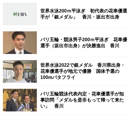
世界水泳200ｍ平泳ぎ 初代表の花車優選
手が「銀メダル」 香川・坂出市出身
パリ五輪・競泳男子200ｍ平泳ぎ 花車優
選手（坂出市出身）が決勝進出 香川
世界水泳2022で銀メダル 香川県出身・
花車優選手が地元で優勝 国体予選の
100mバタフライ
パリ五輪競泳代表内定・花車優選手が知
事訪問「メダルを是非もって帰って来た
い」 香川