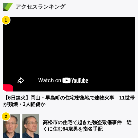
アクセスランキング
1
【6日鎮火】岡山・早島町の住宅密集地で建物火事 11世帯
が類焼・3人軽傷か
2
高松市の住宅で起きた強盗致傷事件 近
くに住む64歳男を指名手配