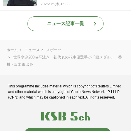
2026/8/6(木)16:38
ニュース記事一覧
ホーム
ニュース
スポーツ
世界水泳200ｍ平泳ぎ 初代表の花車優選手が「銀メダル」 香
川・坂出市出身
This programme includes material which is copyright of Reuters Limited
and
other material which is copyright of Cable News Network LP, LLLP
(CNN) and
which may be captioned in each text. All rights reserved.