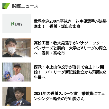
関連ニュース
世界水泳200ｍ平泳ぎ 花車優選手が決勝
進出！ 香川・坂出市出身
高松工芸・牧大晃選手がパナソニック・
パンサーズと契約 大学とVリーグの両立
へ 香川・高松市
西武・水上由伸投手が香川で自主トレ開
始！ パ・リーグ新記録樹立から飛躍の2
年目へ
2021年の香川スポーツ賞 栄誉賞にフェ
ンシング五輪金の宇山賢さん