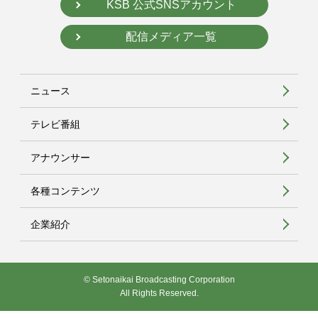
KSB 公式SNSアカウント
配信メディア一覧
ニュース
テレビ番組
アナウンサー
各種コンテンツ
企業紹介
© Setonaikai Broadcasting Corporation
All Rights Reserved.