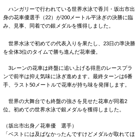
ハンガリーで行われている世界水泳で香川・坂出市出
身の花車優選手（22）が200メートル平泳ぎの決勝に臨
み、見事、同着での銀メダルを獲得しました。
世界水泳で初めての代表入りを果たし、23日の準決勝
を全体3位のタイムで勝ち進んだ花車優。
3レーンの花車は終盤に追い上げる得意のレースプラ
ンで前半は抑え気味に泳ぎ進めます。最終ターンは6番
手、ラスト50メートルで花車が持ち味を発揮します。
世界の大舞台でも終盤の強さを見せた花車が同着2
位。初めての世界水泳で銀メダルを獲得しました。
（坂出市出身／花車優 選手）
「ベストには及ばなかったんですけどメダルが取れてほ