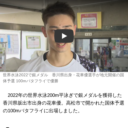
Play
世界水泳2022で銀メダル 香川県出身・花車優選手が地元開催の国
体予選 100mバタフライで優勝
2022年の世界水泳200m平泳ぎで銀メダルを獲得した
香川県坂出市出身の花車優。高松市で開かれた国体予選
の100mバタフライに出場しました。