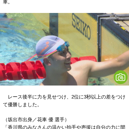
車。
レース後半に力を見せつけ、2位に3秒以上の差をつけ
て優勝しました。
（坂出市出身／花車 優 選手）
「香川県のみなさんの温かい拍手や声援は自分の力に間