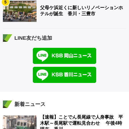
5
父母ケ浜近くに新しいリノベーションホ
テルが誕生 香川・三豊市
LINE友だち追加
新着ニュース
【速報】ことでん長尾線で人身事故 平
木駅～長尾駅で運転見合わせ 午後4時