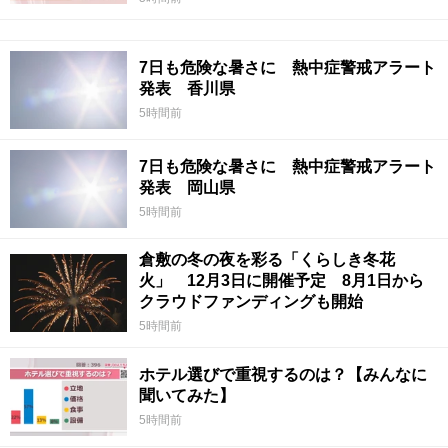
7日も危険な暑さに 熱中症警戒アラート
発表 香川県
5時間前
7日も危険な暑さに 熱中症警戒アラート
発表 岡山県
5時間前
倉敷の冬の夜を彩る「くらしき冬花
火」 12月3日に開催予定 8月1日から
クラウドファンディングも開始
5時間前
ホテル選びで重視するのは？【みんなに
聞いてみた】
5時間前