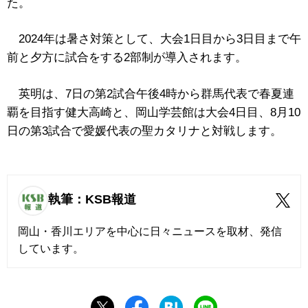
た。
2024年は暑さ対策として、大会1日目から3日目まで午
前と夕方に試合をする2部制が導入されます。
英明は、7日の第2試合午後4時から群馬代表で春夏連
覇を目指す健大高崎と、岡山学芸館は大会4日目、8月10
日の第3試合で愛媛代表の聖カタリナと対戦します。
執筆：KSB報道
岡山・香川エリアを中心に日々ニュースを取材、発信
しています。