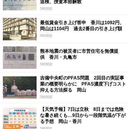
送検、捜査本部解散
5時間前
最低賃金引き上げ答申 香川は1092円、
岡山は1104円 過去2番目の引き上げ額
5時間前
熊本地震の被災者に市営住宅を無償提
供 香川・丸亀市
5時間前
吉備中央町のPFAS問題 2回目の実証事
業の概要明らかに PFAS濃度下げコスト
抑える方法探る 岡山
5時間前
【天気予報】7日は立秋 8日までは危険
な暑さ続くも…9日から一段階気温が下が
る予想 岡山・香川
5時間前