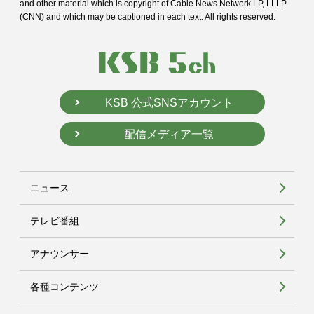
and
other material which is copyright of Cable News Network LP, LLLP
(CNN) and
which may be captioned in each text. All rights reserved.
KSB 公式SNSアカウント
配信メディア一覧
ニュース
テレビ番組
アナウンサー
各種コンテンツ