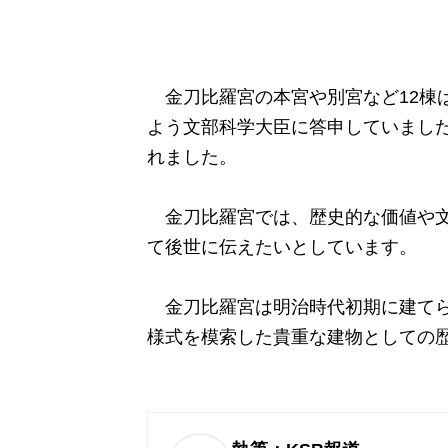
金刀比羅宮の本宮や別宮など12棟
よう文部科学大臣に答申していました
れました。
金刀比羅宮では、歴史的な価値や文
て後世に伝えたいとしています。
金刀比羅宮は明治時代初期に建てら
様式を模索した貴重な建物としての