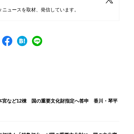
々ニュースを取材、発信しています。
本宮など12棟 国の重要文化財指定へ答申 香川・琴平