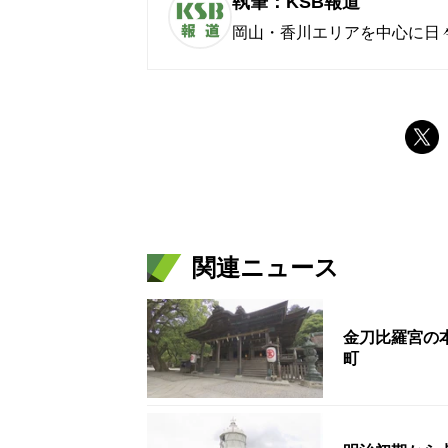
執筆：KSB報道
岡山・香川エリアを中心に日
関連ニュース
金刀比羅宮の
町