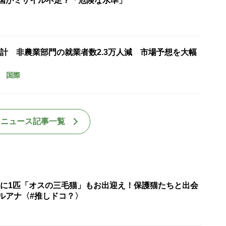
米国がミサイル不足？「危険な水準」
計 非農業部門の就業者数2.3万人減 市場予想を大幅
国際
国ニュース記事一覧
匹に1匹「オスの三毛猫」もお出迎え！保護猫たちと出会
ルアナ〈#推しドコ？〉