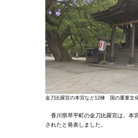
金刀比羅宮の本宮など12棟 国の重要文
香川県琴平町の金刀比羅宮は、本宮
されたと発表しました。