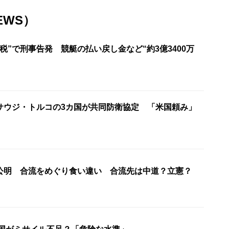
EWS）
税”で刑事告発 競艇の払い戻し金など“約3億3400万
サウジ・トルコの3カ国が共同防衛協定 「米国頼み」
公明 合流をめぐり食い違い 合流先は中道？立憲？