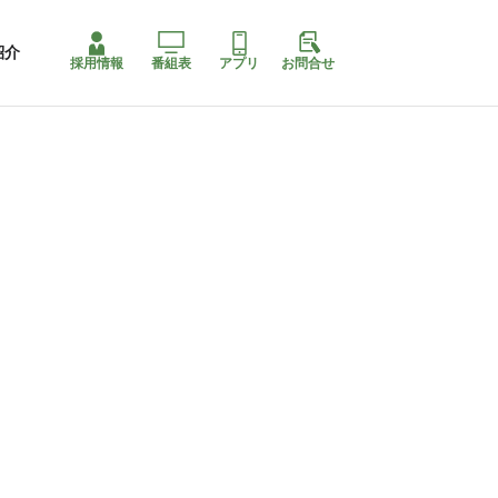
紹介
採用情報
番組表
アプリ
お問合せ
コ