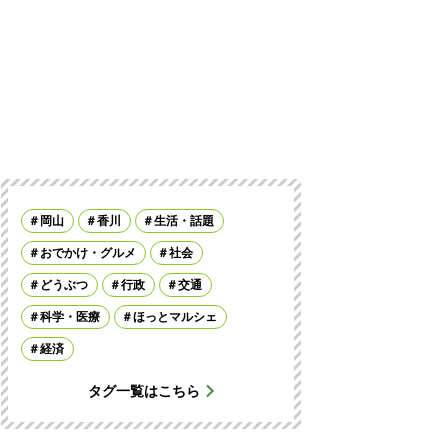
岡山
香川
生活・話題
おでかけ・グルメ
社会
どうぶつ
行政
交通
科学・医療
ほっとマルシェ
経済
タグ一覧はこちら