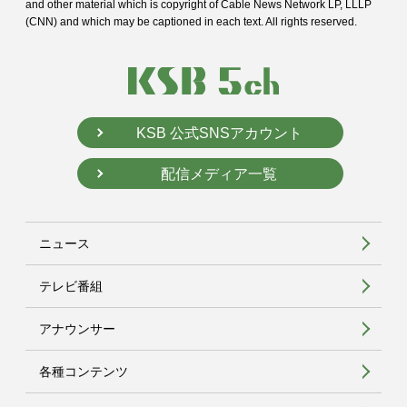
and
other material which is copyright of Cable News Network LP, LLLP
(CNN) and
which may be captioned in each text. All rights reserved.
KSB 公式SNSアカウント
配信メディア一覧
ニュース
テレビ番組
アナウンサー
各種コンテンツ