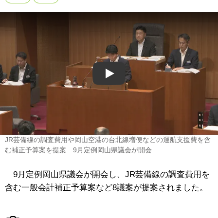
Play
JR芸備線の調査費用や岡山空港の台北線増便などの運航支援費を含
む補正予算案を提案 9月定例岡山県議会が開会
9月定例岡山県議会が開会し、JR芸備線の調査費用を
含む一般会計補正予算案など8議案が提案されました。