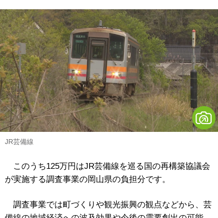
JR芸備線
このうち125万円はJR芸備線を巡る国の再構築協議会
が実施する調査事業の岡山県の負担分です。
調査事業では町づくりや観光振興の観点などから、芸
備線の地域経済への波及効果や今後の需要創出の可能