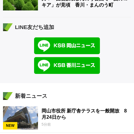
キア」が見頃 香川・まんのう町
LINE友だち追加
新着ニュース
岡山市役所 新庁舎テラスを一般開放 8
月24日から
5分前
NEW