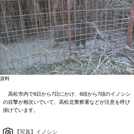
資料
高松市内で6日から7日にかけ、6頭から7頭のイノシシ
の目撃が相次いでいて、高松北警察署などが注意を呼び
掛けています。
【写真】イノシシ