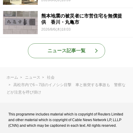
熊本地震の被災者に市営住宅を無償提
供 香川・丸亀市
2026/8/6(木)18:03
ニュース記事一覧
ホーム
ニュース
社会
高松市内で6～7頭のイノシシ目撃 車と衝突する事故も 警察な
どが注意を呼び掛け
This programme includes material which is copyright of Reuters Limited
and
other material which is copyright of Cable News Network LP, LLLP
(CNN) and
which may be captioned in each text. All rights reserved.