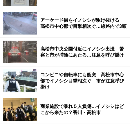
アーケード街をイノシシが駆け抜ける
高松市中心部で目撃相次ぐ…線路内で3頭
高松市中央公園付近にイノシシ出没 警
察と市が捕獲にあたる…注意を呼び掛け
コンビニや自転車にも衝突…高松市中心
部でイノシシ目撃相次ぐ 市が注意呼び
掛け
商業施設で暴れ５人負傷…イノシシはど
こから来たの？香川・高松市