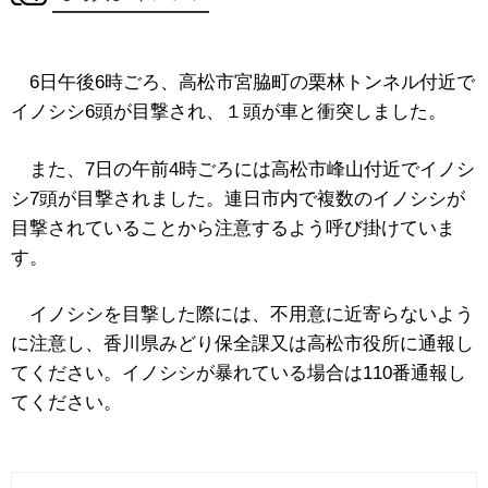
6日午後6時ごろ、高松市宮脇町の栗林トンネル付近で
イノシシ6頭が目撃され、１頭が車と衝突しました。
また、7日の午前4時ごろには高松市峰山付近でイノシ
シ7頭が目撃されました。連日市内で複数のイノシシが
目撃されていることから注意するよう呼び掛けていま
す。
イノシシを目撃した際には、不用意に近寄らないよう
に注意し、香川県みどり保全課又は高松市役所に通報し
てください。イノシシが暴れている場合は110番通報し
てください。