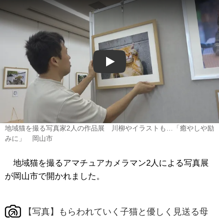
Play
地域猫を撮る写真家2人の作品展 川柳やイラストも…「癒やしや励
みに」 岡山市
地域猫を撮るアマチュアカメラマン2人による写真展
が岡山市で開かれました。
【写真】もらわれていく子猫と優しく見送る母