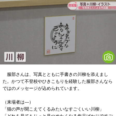
服部さんは、写真とともに手書きの川柳を添えまし
た。かつて不登校やひきこもりを経験した服部さんなら
ではのメッセージが込められています。
（来場者は―）
「猫の声が聞こえてくるみたいなすごくいい川柳」