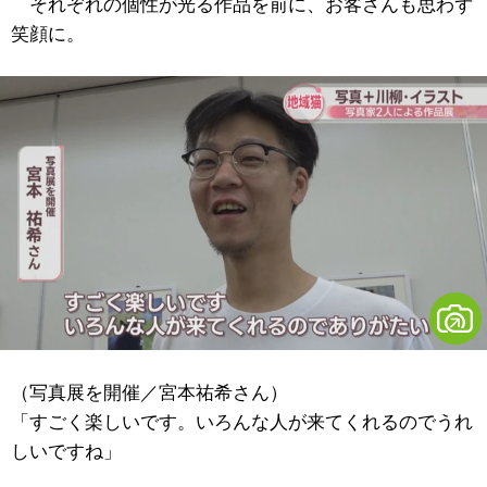
それぞれの個性が光る作品を前に、お客さんも思わず
笑顔に。
（写真展を開催／宮本祐希さん）
「すごく楽しいです。いろんな人が来てくれるのでうれ
しいですね」