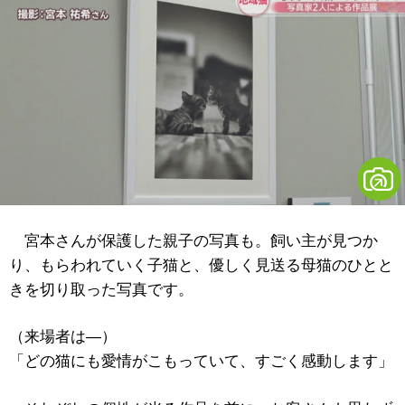
宮本さんが保護した親子の写真も。飼い主が見つか
り、もらわれていく子猫と、優しく見送る母猫のひとと
きを切り取った写真です。
（来場者は―）
「どの猫にも愛情がこもっていて、すごく感動します」