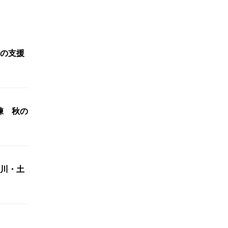
の支援
練 秋の
川・土