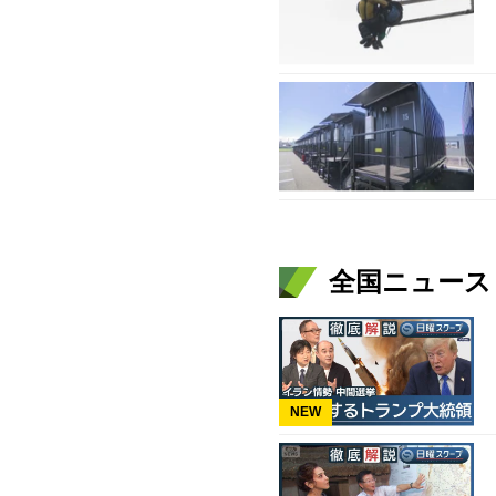
全国ニュース（
NEW