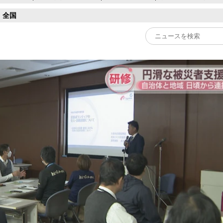
全国
Play