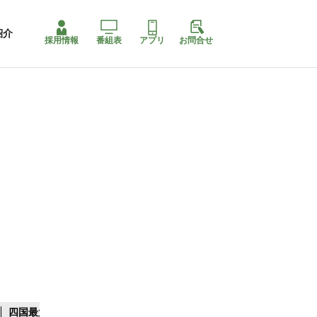
紹介
採用情報
番組表
アプリ
お問合せ
四国最大スリコ