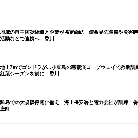
地域の自主防災組織と企業が協定締結 備蓄品の準備や災害時
活動などで連携へ 香川
地上7mでゴンドラが…小豆島の寒霞渓ロープウェイで救助訓
紅葉シーズンを前に 香川
離島での大規模停電に備え 海上保安署と電力会社が訓練 香
庄町