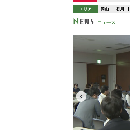
エリア
岡山
香川
ニュース