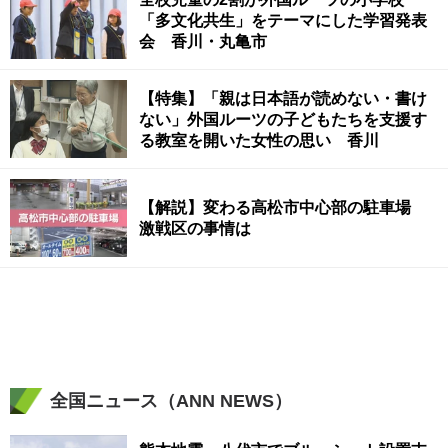
「多文化共生」をテーマにした学習発表
会 香川・丸亀市
【特集】「親は日本語が読めない・書け
ない」外国ルーツの子どもたちを支援す
る教室を開いた女性の思い 香川
【解説】変わる高松市中心部の駐車場
激戦区の事情は
全国ニュース（ANN NEWS）