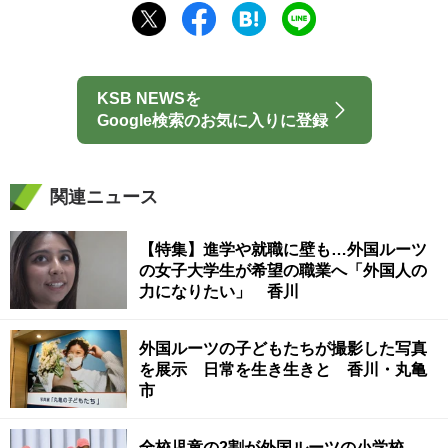
KSB NEWSを
Google検索のお気に入りに登録
関連ニュース
【特集】進学や就職に壁も…外国ルーツ
の女子大学生が希望の職業へ「外国人の
力になりたい」 香川
外国ルーツの子どもたちが撮影した写真
を展示 日常を生き生きと 香川・丸亀
市
全校児童の2割が外国ルーツの小学校