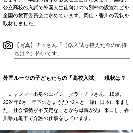
公立高校の入試で外国人生徒向けの特別枠の設置などを
全国の教育委員会に求めています。岡山・香川の現状を
取材しました。
【写真】チッさん「（Q.入試を控えた今の気持
ちは？）怖いです」
外国ルーツの子どもたちの「高校入試」 現状は？
ミャンマー出身のエイン・ダラ・チッさん、18歳。
2024年6月、年下のきょうだい2人と一緒に日本に来まし
た。社会情勢が不安定なことから母親が先に来日し、香
川県丸亀市で介護の仕事をしています。