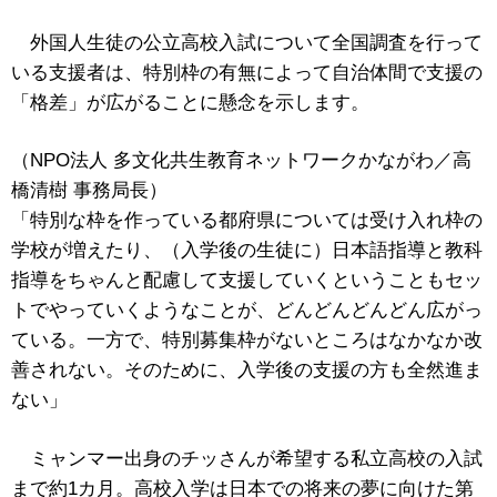
外国人生徒の公立高校入試について全国調査を行って
いる支援者は、特別枠の有無によって自治体間で支援の
「格差」が広がることに懸念を示します。
（NPO法人 多文化共生教育ネットワークかながわ／高
橋清樹 事務局長）
「特別な枠を作っている都府県については受け入れ枠の
学校が増えたり、（入学後の生徒に）日本語指導と教科
指導をちゃんと配慮して支援していくということもセッ
トでやっていくようなことが、どんどんどんどん広がっ
ている。一方で、特別募集枠がないところはなかなか改
善されない。そのために、入学後の支援の方も全然進ま
ない」
ミャンマー出身のチッさんが希望する私立高校の入試
まで約1カ月。高校入学は日本での将来の夢に向けた第