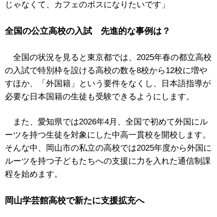
じゃなくて、カフェのボスになりたいです」
全国の公立高校の入試 先進的な事例は？
全国の状況を見ると東京都では、2025年春の都立高校
の入試で特別枠を設ける高校の数を8校から12校に増や
すほか、「外国籍」という要件をなくし、日本語指導が
必要な日本国籍の生徒も受験できるようにします。
また、愛知県では2026年4月、全国で初めて外国にル
ーツを持つ生徒を対象にした中高一貫校を開校します。
そんな中、岡山市の私立の高校では2025年度から外国に
ルーツを持つ子どもたちへの支援に力を入れた通信制課
程を始めます。
岡山学芸館高校で新たに支援拡充へ