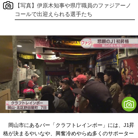
【写真】伊原木知事や県庁職員のファジアーノ
コールで出迎えられる選手たち
岡山市にあるバー「クラフトレインボー」には、J1昇
格が決まるやいなや、興奮冷めやらぬ多くのサポーター