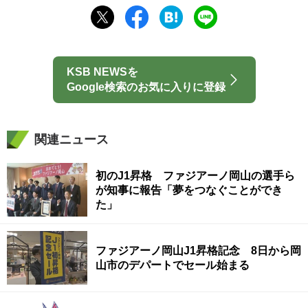
KSB NEWSを
Google検索のお気に入りに登録
関連ニュース
初のJ1昇格 ファジアーノ岡山の選手ら
が知事に報告「夢をつなぐことができ
た」
ファジアーノ岡山J1昇格記念 8日から岡
山市のデパートでセール始まる