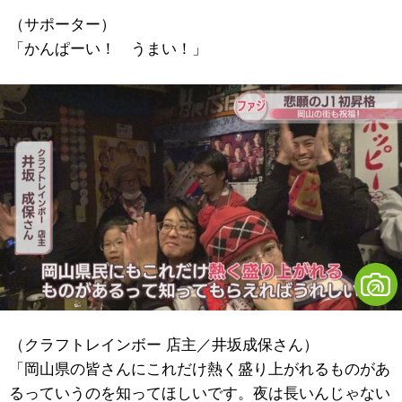
（サポーター）
「かんぱーい！ うまい！」
（クラフトレインボー 店主／井坂成保さん）
「岡山県の皆さんにこれだけ熱く盛り上がれるものがあ
るっていうのを知ってほしいです。夜は長いんじゃない