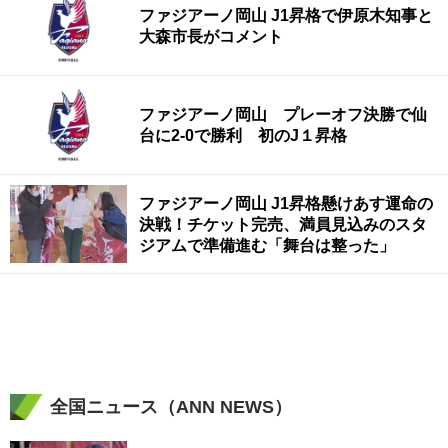
ファジアーノ岡山 J1昇格で伊原木知事と
大森市長がコメント
ファジアーノ岡山 プレーオフ決勝で仙
台に2-0で勝利 初のJ１昇格
ファジアーノ岡山 J1昇格懸けあす運命の
決戦！チケット完売、満員見込みのスタ
ジアムで準備進む「舞台は整った」
全国ニュース（ANN NEWS）