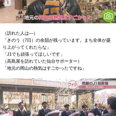
（訪れた人は―）
「きのう（7日）の余韻が残っています。まち全体が盛
り上がってくれたらな」
「J1でも頑張ってほしいです」
（
高島屋を訪れていた
仙台サポーター）
「地元の岡山の熱気はすごかったですね」