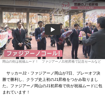
Play
岡山の街は祝福ムード！ ファジアーノJ1初昇格で記念セールなど
サッカーJ2・ファジアーノ岡山が7日、プレーオフ決
勝で勝利し、クラブ史上初のJ1昇格をつかみ取りまし
た。ファジアーノ岡山のJ1初昇格で街が祝福ムードに包
まれています！