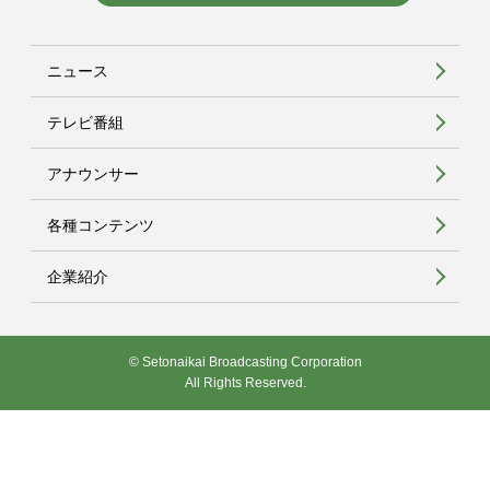
ニュース
テレビ番組
アナウンサー
各種コンテンツ
企業紹介
© Setonaikai Broadcasting Corporation
All Rights Reserved.