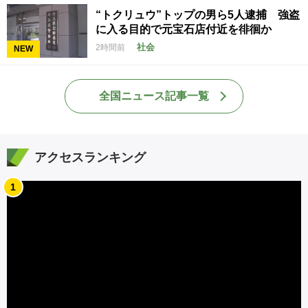
“トクリュウ”トップの男ら5人逮捕 強盗
に入る目的で元宝石店付近を徘徊か
社会
2時間前
NEW
全国ニュース記事一覧
アクセスランキング
1