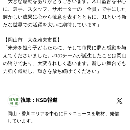
「大きな感動をありがとうございます。木山監督を中心
に、選手、スタッフ、サポーターの「全員」で手にした
輝かしい成果に心から敬意を表すとともに、J1という新
たな世界での活躍を大いに期待しています」
【岡山市 大森雅夫市長】
「未来を担う子どもたちに、そして市民に夢と感動を与
えてくださいました。J1のチームが誕生したことは岡山
の誇りであり、大変うれしく思います。新しい舞台でも
力強く躍動し、輝きを放ち続けてください」
執筆：KSB報道
岡山・香川エリアを中心に日々ニュースを取材、発信
しています。