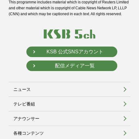
This programme includes material which is copyright of Reuters Limited
and
other material which is copyright of Cable News Network LP, LLLP
(CNN) and
which may be captioned in each text. All rights reserved.
KSB 公式SNSアカウント
配信メディア一覧
ニュース
テレビ番組
アナウンサー
各種コンテンツ