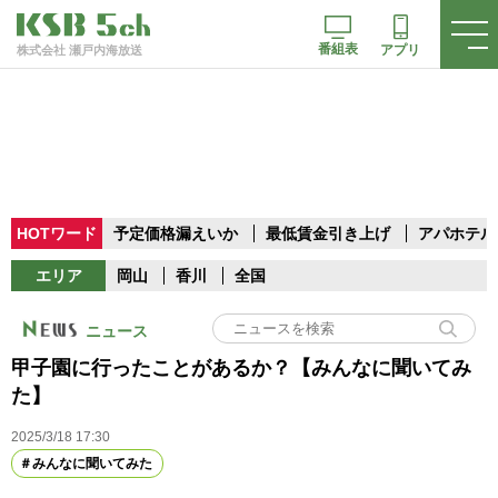
番組表
アプリ
株式会社 瀬戸内海放送
HOTワード
予定価格漏えいか
最低賃金引き上げ
アパホテル
エリア
岡山
香川
全国
ニュース
甲子園に行ったことがあるか？【みんなに聞いてみ
た】
2025/3/18 17:30
みんなに聞いてみた