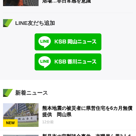
浴場…非日常感を意識
LINE友だち追加
新着ニュース
熊本地震の被災者に県営住宅を6カ月無償
提供 岡山県
12分前
NEW